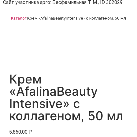
Сайт участника арго: Бесфамильная Т. М., ID 302029
Каталог
Крем «AfalinaBeauty Intensive» с коллагеном, 50 мл
Крем
«AfalinaBeauty
Intensive» с
коллагеном, 50 мл
5,860.00
₽