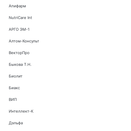
Апифарм
NutriCare Int
АРГО ЭМ-1
Алтом-Консульт
ВекторПро
Быкова Т.Н.
Биолит
Биакс
ВИП
Интеллект-К
Дэльфа