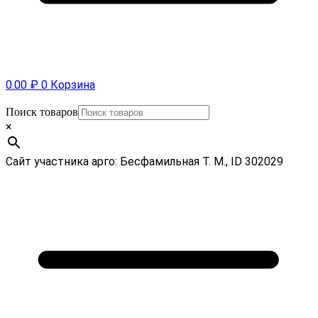
0.00
₽
0
Корзина
Поиск товаров
×
Сайт участника арго: Бесфамильная Т. М., ID 302029