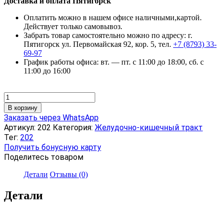
Доставка и оплата Пятигорск
Оплатить можно в нашем офисе наличными,картой.
Действует только самовывоз.
Забрать товар самостоятельно можно по адресу: г.
Пятигорск ул. Первомайская 92, кор. 5, тел.
+7 (8793) 33-
69-97
График работы офиса: вт. — пт. с 11:00 до 18:00, сб. с
11:00 до 16:00
Количество
товара
В корзину
Микс
Заказать через WhatsApp
злаковый,
Артикул:
202
Категория:
Желудочно-кишечный тракт
300
Тег:
202
г
Получить бонусную карту
Поделитесь товаром
Детали
Отзывы (0)
Детали