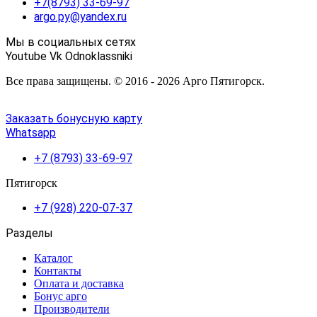
+7(8793) 33-69-97
argo.py@yandex.ru
Мы в социальных сетях
Youtube
Vk
Odnoklassniki
Все права защищены. © 2016 - 2026 Арго Пятигорск.
Заказать бонусную карту
Whatsapp
+7 (8793) 33-69-97
Пятигорск
+7 (928) 220-07-37
Разделы
Каталог
Контакты
Оплата и доставка
Бонус арго
Производители