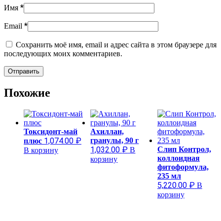
*
Имя
*
Email
Сохранить моё имя, email и адрес сайта в этом браузере для
последующих моих комментариев.
Похожие
Токсидонт-май
Ахиллан,
1,074.00
₽
гранулы, 90 г
плюс
1,032.00
₽
Слип Контрол,
В
В корзину
коллоидная
корзину
фитоформула,
235 мл
5,220.00
₽
В
корзину