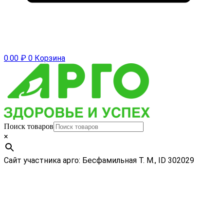
0.00
₽
0
Корзина
Поиск товаров
×
Сайт участника арго: Бесфамильная Т. М., ID 302029