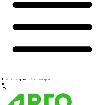
Поиск товаров...
×