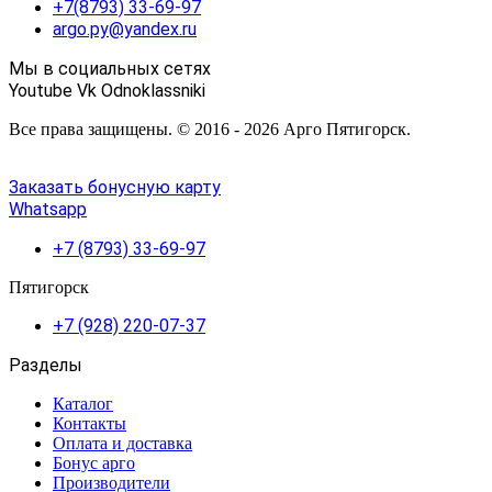
+7(8793) 33-69-97
argo.py@yandex.ru
Мы в социальных сетях
Youtube
Vk
Odnoklassniki
Все права защищены. © 2016 - 2026 Арго Пятигорск.
Заказать бонусную карту
Whatsapp
+7 (8793) 33-69-97
Пятигорск
+7 (928) 220-07-37
Разделы
Каталог
Контакты
Оплата и доставка
Бонус арго
Производители