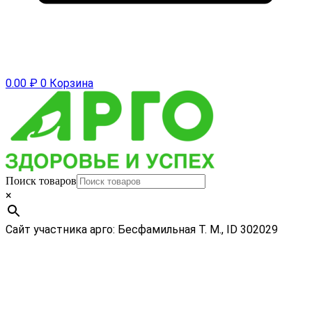
0.00
₽
0
Корзина
Поиск товаров
×
Сайт участника арго: Бесфамильная Т. М., ID 302029