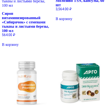
Молозиво TSN, капсулы, 60
шт
3,564.00
₽
Сироп
витаминизированный
В корзину
«Сибирячок» с семенами
тыквы и листьями березы,
100 мл
564.00
₽
В корзину