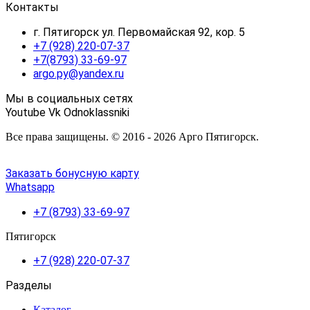
Контакты
г. Пятигорск ул. Первомайская 92, кор. 5
+7 (928) 220-07-37
+7(8793) 33-69-97
argo.py@yandex.ru
Мы в социальных сетях
Youtube
Vk
Odnoklassniki
Все права защищены. © 2016 - 2026 Арго Пятигорск.
Заказать бонусную карту
Whatsapp
+7 (8793) 33-69-97
Пятигорск
+7 (928) 220-07-37
Разделы
Каталог