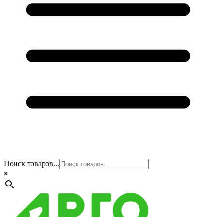
Поиск товаров...
×