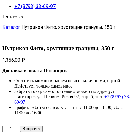
+7 (8793) 33-69-97
Пятигорск
Каталог
Нутрикон Фито, хрустящие гранулы, 350 г
Нутрикон Фито, хрустящие гранулы, 350 г
1,356.00
₽
Доставка и оплата Пятигорск
Оплатить можно в нашем офисе наличными,картой.
Действует только самовывоз.
Забрать товар самостоятельно можно по адресу: г.
Пятигорск ул. Первомайская 92, кор. 5, тел.
+7 (8793) 33-
69-97
График работы офиса: вт. — пт. с 11:00 до 18:00, сб. с
11:00 до 16:00
Количество
В корзину