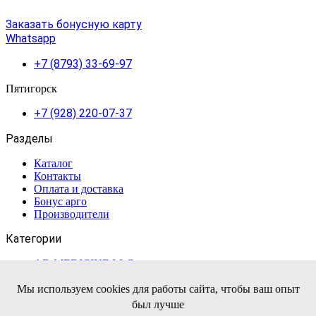
Заказать бонусную карту
Whatsapp
+7 (8793) 33-69-97
Пятигорск
+7 (928) 220-07-37
Разделы
Каталог
Контакты
Оплата и доставка
Бонус арго
Производители
Категории
AD MEDICINE LLC
Апифарм
NutriCare Int
АРГО ЭМ-1
Алтом-Консульт