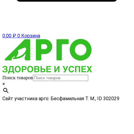
0.00
₽
0
Корзина
Поиск товаров
×
Сайт участника арго: Бесфамильная Т. М., ID 302029