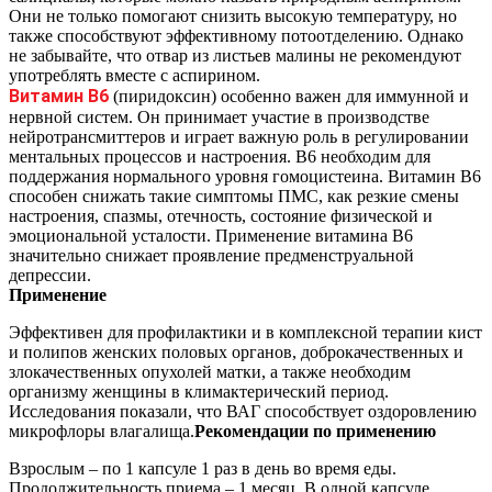
Они не только помогают снизить высокую температуру, но
также способствуют эффективному потоотделению. Однако
не забывайте, что отвар из листьев малины не рекомендуют
употреблять вместе с аспирином.
Витамин В6
(пиридоксин) особенно важен для иммунной и
нервной систем. Он принимает участие в производстве
нейротрансмиттеров и играет важную роль в регулировании
ментальных процессов и настроения. В6 необходим для
поддержания нормального уровня гомоцистеина. Витамин В6
способен снижать такие симптомы ПМС, как резкие смены
настроения, спазмы, отечность, состояние физической и
эмоциональной усталости. Применение витамина В6
значительно снижает проявление предменструальной
депрессии.
Применение
Эффективен для профилактики и в комплексной терапии кист
и полипов женских половых органов, доброкачественных и
злокачественных опухолей матки, а также необходим
организму женщины в климактерический период.
Исследования показали, что ВАГ способствует оздоровлению
микрофлоры влагалища.
Рекомендации по применению
Взрослым – по 1 капсуле 1 раз в день во время еды.
Продолжительность приема – 1 месяц. В одной капсуле