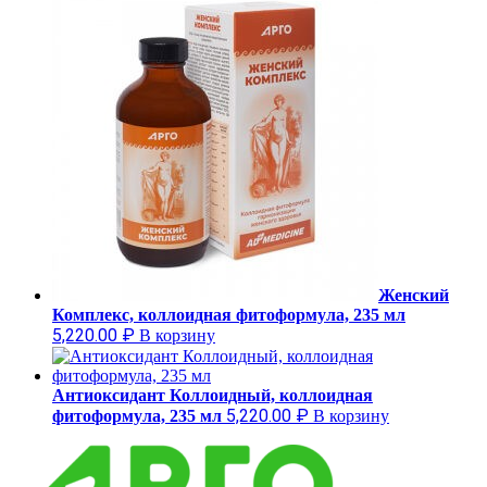
Женский
Комплекс, коллоидная фитоформула, 235 мл
5,220.00
₽
В корзину
Антиоксидант Коллоидный, коллоидная
5,220.00
₽
фитоформула, 235 мл
В корзину