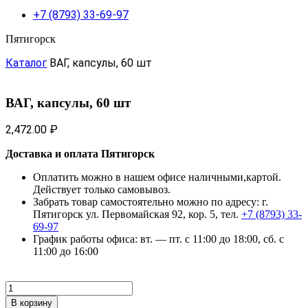
+7 (8793) 33-69-97
Пятигорск
Каталог
ВАГ, капсулы, 60 шт
ВАГ, капсулы, 60 шт
2,472.00
₽
Доставка и оплата Пятигорск
Оплатить можно в нашем офисе наличными,картой.
Действует только самовывоз.
Забрать товар самостоятельно можно по адресу: г.
Пятигорск ул. Первомайская 92, кор. 5, тел.
+7 (8793) 33-
69-97
График работы офиса: вт. — пт. с 11:00 до 18:00, сб. с
11:00 до 16:00
Количество
товара
В корзину