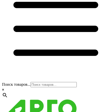
Поиск товаров...
×