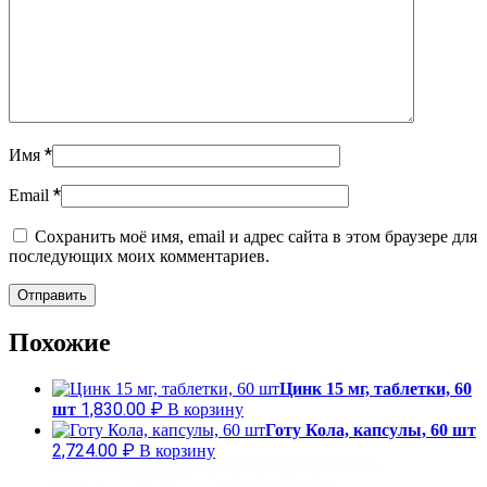
*
Имя
*
Email
Сохранить моё имя, email и адрес сайта в этом браузере для
последующих моих комментариев.
Похожие
Цинк 15 мг, таблетки, 60
1,830.00
₽
шт
В корзину
Готу Кола, капсулы, 60 шт
2,724.00
₽
В корзину