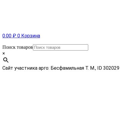
0.00
₽
0
Корзина
Поиск товаров
×
Сайт участника арго: Бесфамильная Т. М., ID 302029