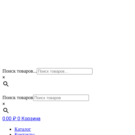
Поиск товаров...
×
Поиск товаров
×
0.00
₽
0
Корзина
Каталог
Контакты