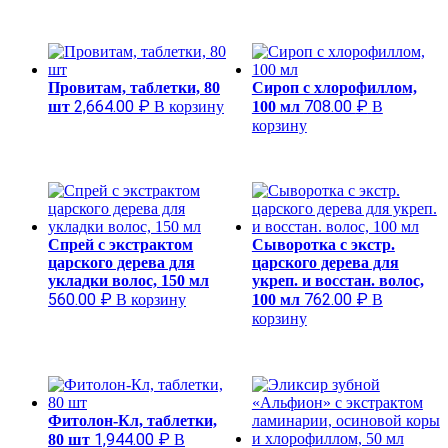
Провитам, таблетки, 80
Сироп с хлорофиллом,
2,664.00
₽
708.00
₽
шт
В корзину
100 мл
В
корзину
Спрей с экстрактом
Сыворотка с экстр.
царского дерева для
царского дерева для
укладки волос, 150 мл
укреп. и восстан. волос,
560.00
₽
762.00
₽
В корзину
100 мл
В
корзину
Фитолон-Кл, таблетки,
1,944.00
₽
80 шт
В