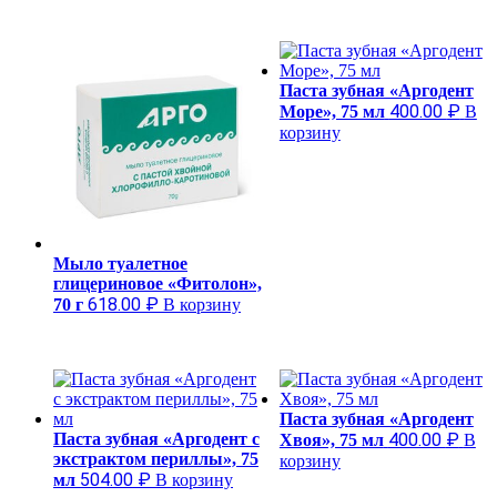
Паста зубная «Аргодент
400.00
₽
Море», 75 мл
В
корзину
Мыло туалетное
глицериновое «Фитолон»,
618.00
₽
70 г
В корзину
Паста зубная «Аргодент
Паста зубная «Аргодент с
400.00
₽
Хвоя», 75 мл
В
экстрактом периллы», 75
корзину
504.00
₽
мл
В корзину