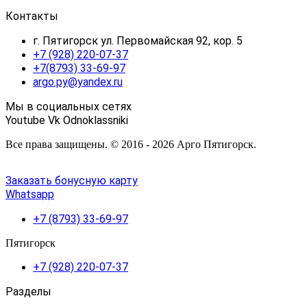
Контакты
г. Пятигорск ул. Первомайская 92, кор. 5
+7 (928) 220-07-37
+7(8793) 33-69-97
argo.py@yandex.ru
Мы в социальных сетях
Youtube
Vk
Odnoklassniki
Все права защищены. © 2016 - 2026 Арго Пятигорск.
Заказать бонусную карту
Whatsapp
+7 (8793) 33-69-97
Пятигорск
+7 (928) 220-07-37
Разделы