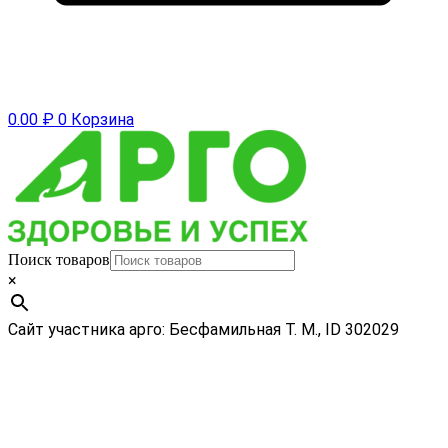
0.00
₽
0
Корзина
Поиск товаров
×
Сайт участника арго: Бесфамильная Т. М., ID 302029