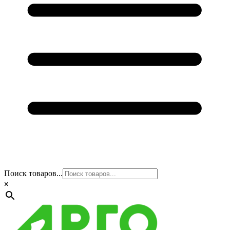
Поиск товаров...
×