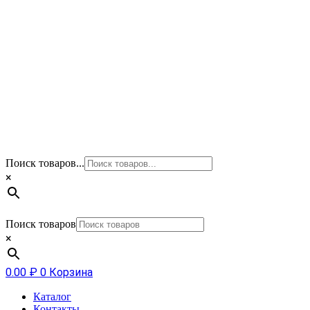
Поиск товаров...
×
Поиск товаров
×
0.00
₽
0
Корзина
Каталог
Контакты