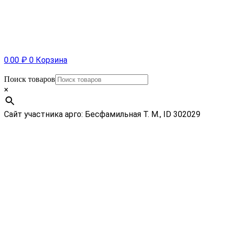
0.00
₽
0
Корзина
Поиск товаров
×
Сайт участника арго: Бесфамильная Т. М., ID 302029