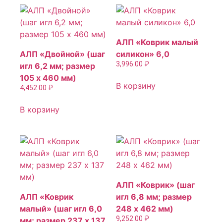
АЛП «Коврик малый
АЛП «Двойной» (шаг
силикон» 6,0
3,996.00
₽
игл 6,2 мм; размер
105 х 460 мм)
В корзину
4,452.00
₽
В корзину
АЛП «Коврик» (шаг
АЛП «Коврик
игл 6,8 мм; размер
малый» (шаг игл 6,0
248 х 462 мм)
9,252.00
₽
мм; размер 237 х 137