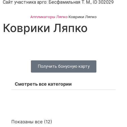
Сайт участника арго: Бесфамильная Т. М., ID 302029
Аппликаторы Ляпко
Коврики Ляпко
Коврики Ляпко
Получить бонусную карту
Смотреть все категории
Показаны все (12)