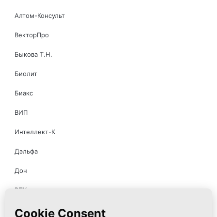
Алтом-Консульт
ВекторПро
Быкова Т.Н.
Биолит
Биакс
ВИП
Интеллект-К
Дэльфа
Дон
ВПК
Новь