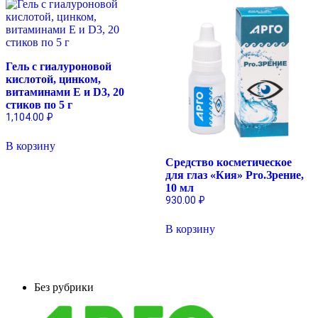
Гель с гиалуроновой
кислотой, цинком,
витаминами Е и D3, 20
стиков по 5 г
1,104.00
₽
В корзину
Средство косметическое
для глаз «Кия» Pro.Зрение,
10 мл
930.00
₽
В корзину
Без рубрики