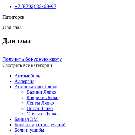
+7 (8793) 33-69-97
Пятигорск
Для глаз
Для глаз
Получить бонусную карту
Смотреть все категории
Автомобиль
Аллергия
Аппликаторы Ляпко
Валики Ляпко
Коврики Ляпко
Ленты Ляпко
Пояса Ляпко
Стельки Ляпко
Байкал ЭМ
Биофильтр от излучений
Боли и ушибы