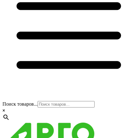
Поиск товаров...
×