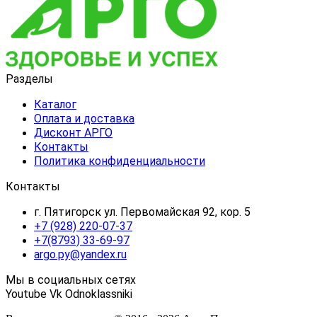
Разделы
Каталог
Оплата и доставка
Дисконт АРГО
Контакты
Политика конфиденциальности
Контакты
г. Пятигорск ул. Первомайская 92, кор. 5
+7 (928) 220-07-37
+7(8793) 33-69-97
argo.py@yandex.ru
Мы в социальных сетях
Youtube
Vk
Odnoklassniki