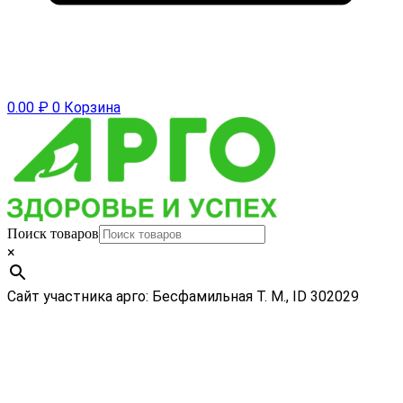
0.00
₽
0
Корзина
Поиск товаров
×
Сайт участника арго: Бесфамильная Т. М., ID 302029