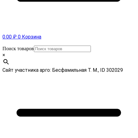
0.00
₽
0
Корзина
Поиск товаров
×
Сайт участника арго: Бесфамильная Т. М., ID 302029