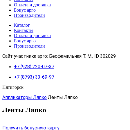
Оплата и доставка
Бонус арго
Производители
Каталог
Контакты
Оплата и доставка
Бонус арго
Производители
Сайт участника арго: Бесфамильная Т. М., ID 302029
+7 (928) 220-07-37
+7 (8793) 33-69-97
Пятигорск
Аппликаторы Ляпко
Ленты Ляпко
Ленты Ляпко
Получить бонусную карту