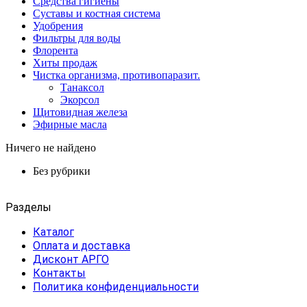
Средства гигиены
Суставы и костная система
Удобрения
Фильтры для воды
Флорента
Хиты продаж
Чистка организма, противопаразит.
Танаксол
Экорсол
Щитовидная железа
Эфирные масла
Ничего не найдено
Без рубрики
Разделы
Каталог
Оплата и доставка
Дисконт АРГО
Контакты
Политика конфиденциальности