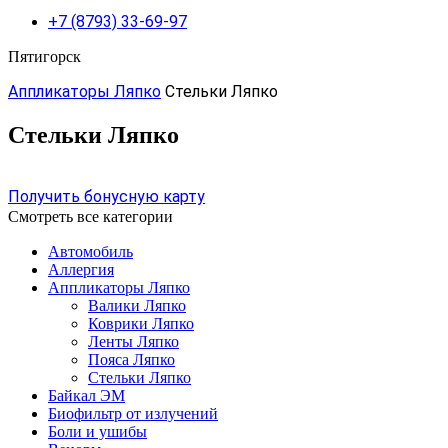
+7 (8793) 33-69-97
Пятигорск
Аппликаторы Ляпко
Стельки Ляпко
Стельки Ляпко
Получить бонусную карту
Смотреть все категории
Автомобиль
Аллергия
Аппликаторы Ляпко
Валики Ляпко
Коврики Ляпко
Ленты Ляпко
Пояса Ляпко
Стельки Ляпко
Байкал ЭМ
Биофильтр от излучений
Боли и ушибы