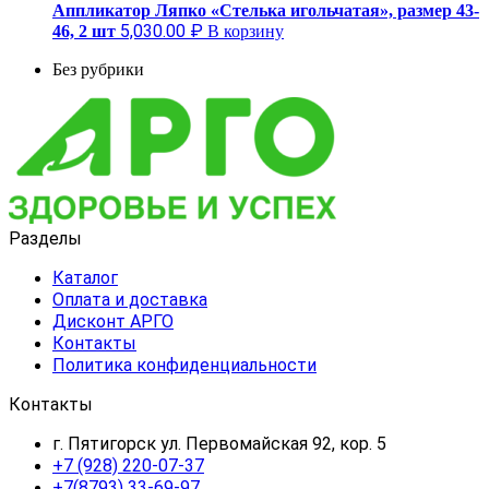
Аппликатор Ляпко «Стелька игольчатая», размер 43-
5,030.00
₽
46, 2 шт
В корзину
Без рубрики
Разделы
Каталог
Оплата и доставка
Дисконт АРГО
Контакты
Политика конфиденциальности
Контакты
г. Пятигорск ул. Первомайская 92, кор. 5
+7 (928) 220-07-37
+7(8793) 33-69-97