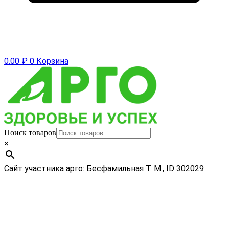
0.00
₽
0
Корзина
Поиск товаров
×
Сайт участника арго: Бесфамильная Т. М., ID 302029