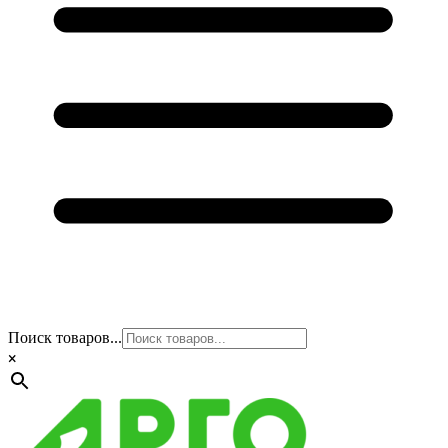
Поиск товаров...
×