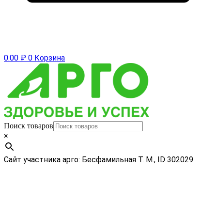
0.00
₽
0
Корзина
Поиск товаров
×
Сайт участника арго: Бесфамильная Т. М., ID 302029