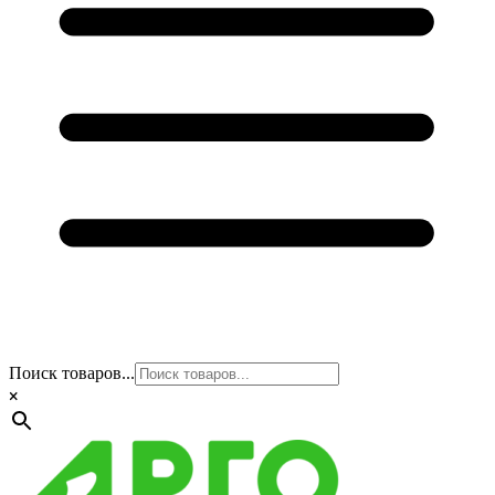
Поиск товаров...
×