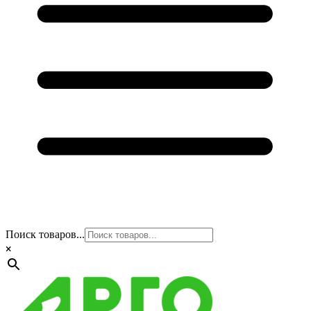
Поиск товаров...
×