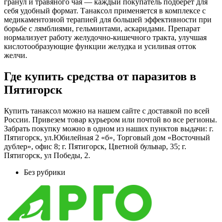
гранул и травяного чая — каждый покупатель подберет для
себя удобный формат. Танаксол применяется в комплексе с
медикаментозной терапией для большей эффективности при
борьбе с лямблиями, гельминтами, аскаридами. Препарат
нормализует работу желудочно-кишечного тракта, улучшая
кислотообразующие функции желудка и усиливая отток
желчи.
Где купить средства от паразитов в
Пятигорск
Купить танаксол можно на нашем сайте с доставкой по всей
России. Привезем товар курьером или почтой во все регионы.
Забрать покупку можно в одном из наших пунктов выдачи: г.
Пятигорск, ул.Юбилейная 2 «б», Торговый дом «Восточный
дублер», офис 8; г. Пятигорск, Цветной бульвар, 35; г.
Пятигорск, ул Победы, 2.
Без рубрики