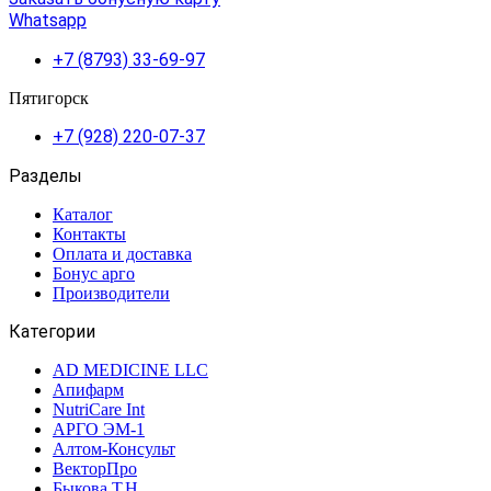
Whatsapp
+7 (8793) 33-69-97
Пятигорск
+7 (928) 220-07-37
Разделы
Каталог
Контакты
Оплата и доставка
Бонус арго
Производители
Категории
AD MEDICINE LLC
Апифарм
NutriCare Int
АРГО ЭМ-1
Алтом-Консульт
ВекторПро
Быкова Т.Н.