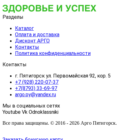
Разделы
Каталог
Оплата и доставка
Дисконт АРГО
Контакты
Политика конфиденциальности
Контакты
г. Пятигорск ул. Первомайская 92, кор. 5
+7 (928) 220-07-37
+7(8793) 33-69-97
argo.py@yandex.ru
Мы в социальных сетях
Youtube
Vk
Odnoklassniki
Все права защищены. © 2016 - 2026 Арго Пятигорск.
Заказать бонусную карту