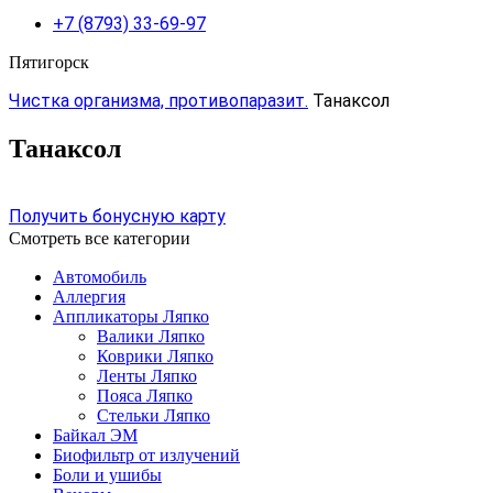
+7 (8793) 33-69-97
Пятигорск
Чистка организма, противопаразит.
Танаксол
Танаксол
Получить бонусную карту
Смотреть все категории
Автомобиль
Аллергия
Аппликаторы Ляпко
Валики Ляпко
Коврики Ляпко
Ленты Ляпко
Пояса Ляпко
Стельки Ляпко
Байкал ЭМ
Биофильтр от излучений
Боли и ушибы