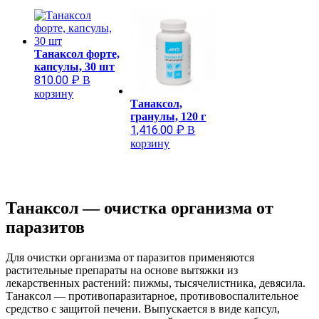
Танаксол форте,
капсулы, 30 шт
810.00
₽
В
корзину
Танаксол,
гранулы, 120 г
1,416.00
₽
В
корзину
Танаксол — очистка организма от
паразитов
Для очистки организма от паразитов применяются
растительные препараты на основе вытяжки из
лекарственных растений: пижмы, тысячелистника, девясила.
Танаксол — противопаразитарное, противовоспалительное
средство с защитой печени. Выпускается в виде капсул,