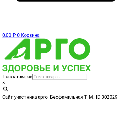
0.00
₽
0
Корзина
Поиск товаров
×
Сайт участника арго: Бесфамильная Т. М., ID 302029