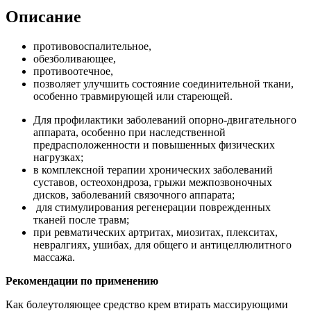
Описание
противовоспалительное,
обезболивающее,
противоотечное,
позволяет улучшить состояние соединительной ткани,
особенно травмирующей или стареющей.
Для профилактики заболеваний опорно-двигательного
аппарата, особенно при наследственной
предрасположенности и повышенных физических
нагрузках;
в комплексной терапии хронических заболеваний
суставов, остеохондроза, грыжи межпозвоночных
дисков, заболеваний связочного аппарата;
для стимулирования регенерации поврежденных
тканей после травм;
при ревматических артритах, миозитах, плекситах,
невралгиях, ушибах, для общего и антицеллюлитного
массажа.
Рекомендации по применению
Как болеутоляющее средство крем втирать массирующими