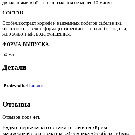
движениями в область поражения не менее 10 минут.
СОСТАВ
Эсобел,экстракт корней и надземных побегов сабельника
болотного, вазелин фармацевтический, ланолин безводный,
жир животный, вода очищенная.
ФОРМА ВЫПУСКА
50 мл
Детали
Proizvoditel
Биолит
Отзывы
Отзывов пока нет.
Будьте первым, кто оставил отзыв на «Крем
массажный с экстрактом сабельника «Эсобел», 50 мл»