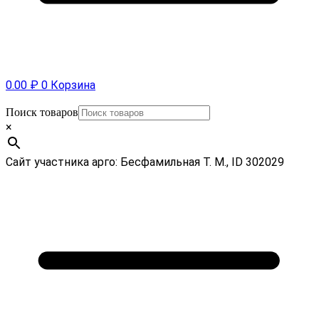
0.00
₽
0
Корзина
Поиск товаров
×
Сайт участника арго: Бесфамильная Т. М., ID 302029