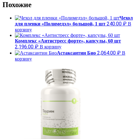
Похожие
Чехол
240.00
₽
для пленки «Полимедэл» большой, 1 шт
В
корзину
Комплекс «Антистресс форте», капсулы, 60 шт
2,196.00
₽
В корзину
2,064.00
₽
Астаксантин Био
В
корзину