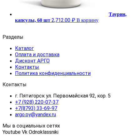
Таурин,
2,712.00
₽
капсулы, 60 шт
В корзину
Разделы
Каталог
Оплата и доставка
Дисконт АРГО
Контакты
Политика конфиденциальности
Контакты
г. Пятигорск ул. Первомайская 92, кор. 5
+7 (928) 220-07-37
+7(8793) 33-69-97
argo.py@yandex.ru
Мы в социальных сетях
Youtube
Vk
Odnoklassniki