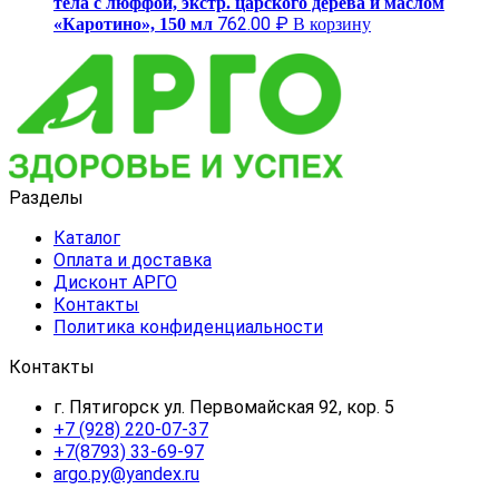
тела с люффой, экстр. царского дерева и маслом
762.00
₽
«Каротино», 150 мл
В корзину
Разделы
Каталог
Оплата и доставка
Дисконт АРГО
Контакты
Политика конфиденциальности
Контакты
г. Пятигорск ул. Первомайская 92, кор. 5
+7 (928) 220-07-37
+7(8793) 33-69-97
argo.py@yandex.ru