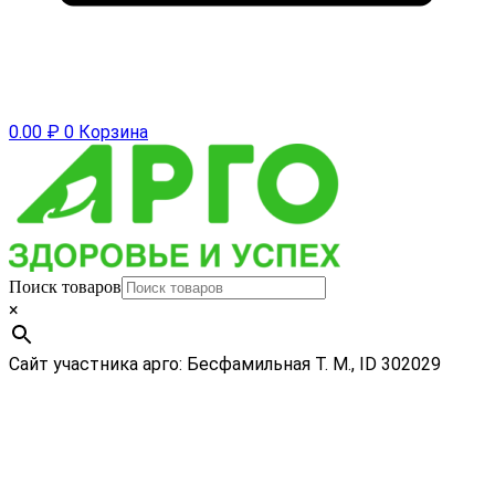
0.00
₽
0
Корзина
Поиск товаров
×
Сайт участника арго: Бесфамильная Т. М., ID 302029