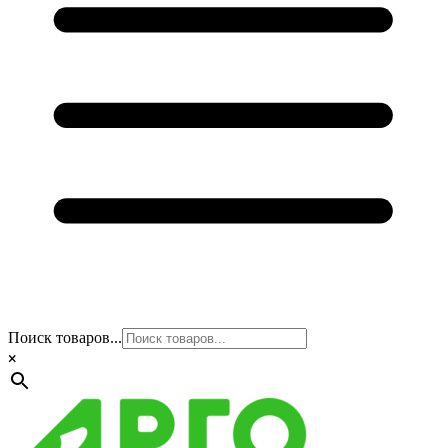
Поиск товаров...
×