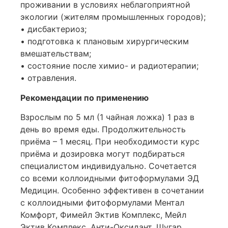
проживании в условиях неблагоприятной
экологии (жителям промышленных городов);
• дисбактериоз;
• подготовка к плановым хирургическим
вмешательствам;
• состояние после химио- и радиотерапии;
• отравления.
Рекомендации по применению
Взрослым по 5 мл (1 чайная ложка) 1 раз в
день во время еды. Продолжительность
приёма – 1 месяц. При необходимости курс
приёма и дозировка могут подбираться
специалистом индивидуально. Сочетается
со всеми коллоидными фитоформулами ЭД
Медицин. Особенно эффективен в сочетании
с коллоидными фитоформулами Ментал
Комфорт, Фимейл Эктив Комплекс, Мейл
Эктив Комплекс, Анти-Оксидант, Шугар