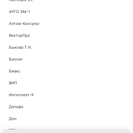
АРГО ЭМ-1
Алтом-Консульт
ВекторПро
Быкова Т.Н.
Биолит
Биакс
ВИП
Интеллект-К
Дэльфа
Дон
ВПК