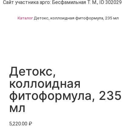
Сайт участника арго: Бесфамильная Т. М., ID 302029
Каталог
Детокс, коллоидная фитоформула, 235 мл
Детокс,
коллоидная
фитоформула, 235
мл
5,220.00
₽