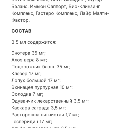
Бэланс, Имьюн Саппорт, Био-Клинзинг
Комплекс, Гастеро Комплекс, Лайф Малти-
Фактор.
СОСТАВ
В 5 мл содержится:
Энотера 35 мг;
Алоэ вера 8 мг;
Подорожник блош. 35 мг;
Клевер 17 мг;
Лопух большой 17 мг;
Эхинацея пурпурная 10 мг;
Солодка 7 мг;
Одуванчик лекарственный 3,5 мг;
Каскара саграда 3,5 мг;
Расторопша пятнистая 1,7 мг;
Гесперидин 17 мг;