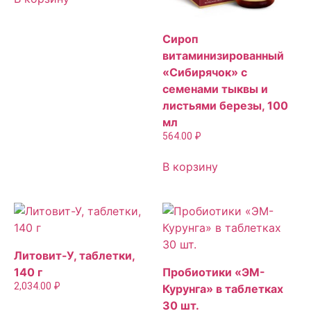
Сироп
витаминизированный
«Сибирячок» с
семенами тыквы и
листьями березы, 100
мл
564.00
₽
В корзину
Литовит-У, таблетки,
140 г
Пробиотики «ЭМ-
2,034.00
₽
Курунга» в таблетках
30 шт.