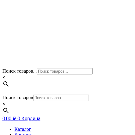
Поиск товаров...
×
Поиск товаров
×
0.00
₽
0
Корзина
Каталог
Контакты