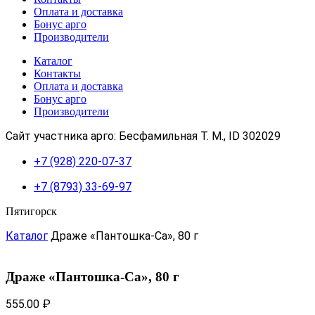
Оплата и доставка
Бонус арго
Производители
Каталог
Контакты
Оплата и доставка
Бонус арго
Производители
Сайт участника арго: Бесфамильная Т. М., ID 302029
+7 (928) 220-07-37
+7 (8793) 33-69-97
Пятигорск
Каталог
Драже «Пантошка-Ca», 80 г
Драже «Пантошка-Ca», 80 г
555.00
₽