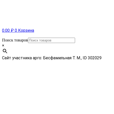
0.00
₽
0
Корзина
Поиск товаров
×
Сайт участника арго: Бесфамильная Т. М., ID 302029