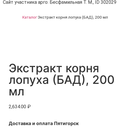
Сайт участника арго: Бесфамильная Т. М., ID 302029
Каталог
Экстракт корня лопуха (БАД), 200 мл
Экстракт корня
лопуха (БАД), 200
мл
2,634.00
₽
Доставка и оплата Пятигорск