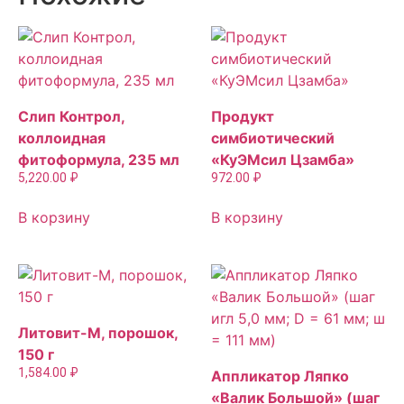
Слип Контрол,
Продукт
коллоидная
симбиотический
фитоформула, 235 мл
«КуЭМсил Цзамба»
5,220.00
₽
972.00
₽
В корзину
В корзину
Литовит-М, порошок,
150 г
1,584.00
₽
Аппликатор Ляпко
«Валик Большой» (шаг