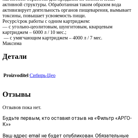
активной структуры. Обработанная таким образом вода
активизирует деятельность органов пищеварения, вымывает
токсины, повышает усвояемость пищи.
Ресурс/срок работы с одним картриджем:
— с угольно-цеолитовым, шунгитовым, кварцевым
картриджем – 6000 л / 10 мес.;
— с умягчающим картриджем – 4000 л / 7 мес.
Максима
Детали
Proizvoditel
Сибирь-Цео
Отзывы
Отзывов пока нет.
Будьте первым, кто оставил отзыв на «Фильтр «АРГО-
К»»
Ваш адрес email не будет опубликован.
Обязательные