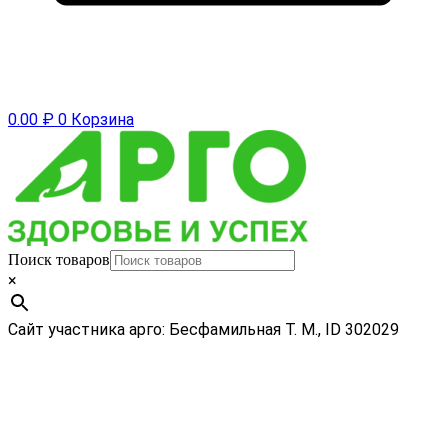
0.00
₽
0
Корзина
Поиск товаров
×
Сайт участника арго: Бесфамильная Т. М., ID 302029