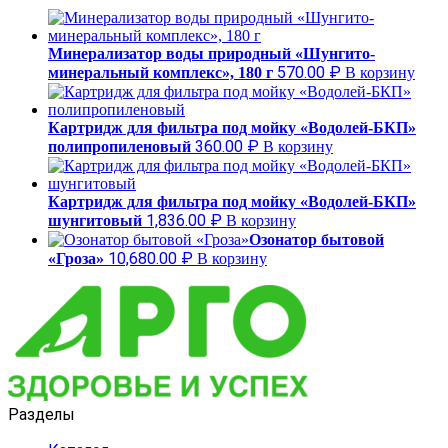
Минерализатор воды природный «Шунгито-
570.00
₽
минеральный комплекс», 180 г
В корзину
Картридж для фильтра под мойку «Водолей-БКП»
360.00
₽
полипропиленовый
В корзину
Картридж для фильтра под мойку «Водолей-БКП»
1,836.00
₽
шунгитовый
В корзину
Озонатор бытовой
10,680.00
₽
«Гроза»
В корзину
Разделы