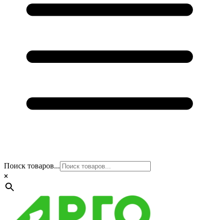
Поиск товаров...
×