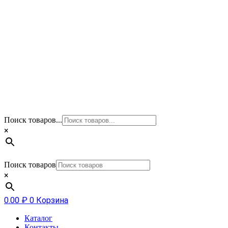
Поиск товаров...
×
Поиск товаров
×
0.00
₽
0
Корзина
Каталог
Контакты