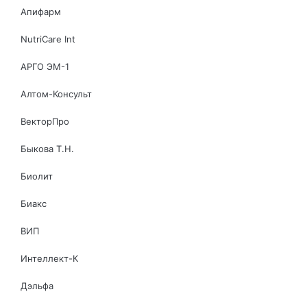
Апифарм
NutriCare Int
АРГО ЭМ-1
Алтом-Консульт
ВекторПро
Быкова Т.Н.
Биолит
Биакс
ВИП
Интеллект-К
Дэльфа