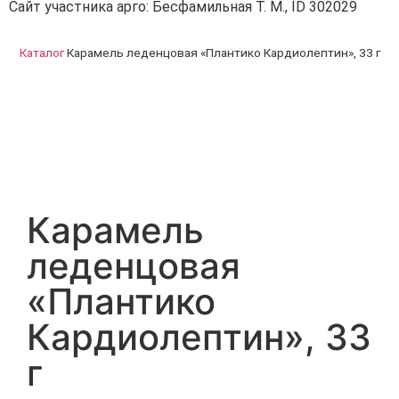
Сайт участника арго: Бесфамильная Т. М., ID 302029
Каталог
Карамель леденцовая «Плантико Кардиолептин», 33 г
Карамель
леденцовая
«Плантико
Кардиолептин», 33
г