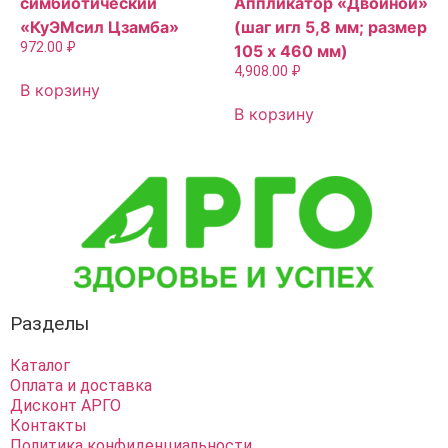
симбиотический
Аппликатор «Двойной»
«КуЭМсил Цзамба»
(шаг игл 5,8 мм; размер
972.00
₽
105 х 460 мм)
4,908.00
₽
В корзину
В корзину
Разделы
Каталог
Оплата и доставка
Дисконт АРГО
Контакты
Политика конфиденциальности