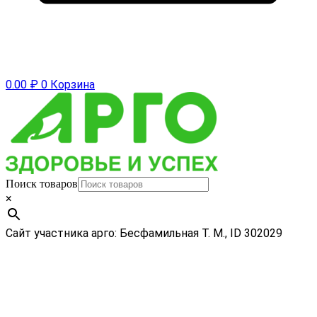
0.00
₽
0
Корзина
Поиск товаров
×
Сайт участника арго: Бесфамильная Т. М., ID 302029