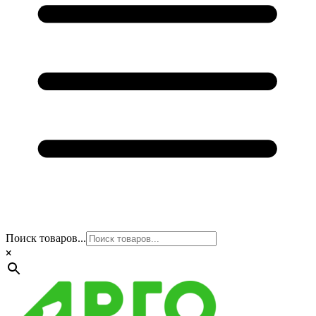
Поиск товаров...
×