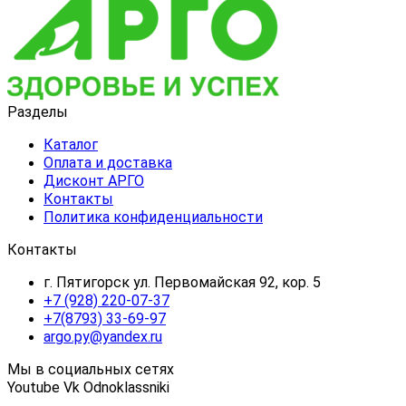
Разделы
Каталог
Оплата и доставка
Дисконт АРГО
Контакты
Политика конфиденциальности
Контакты
г. Пятигорск ул. Первомайская 92, кор. 5
+7 (928) 220-07-37
+7(8793) 33-69-97
argo.py@yandex.ru
Мы в социальных сетях
Youtube
Vk
Odnoklassniki