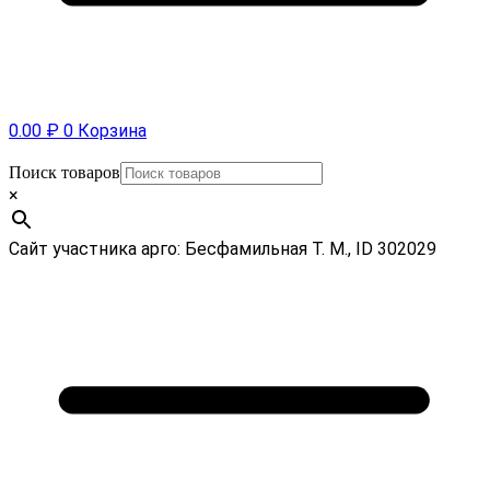
0.00
₽
0
Корзина
Поиск товаров
×
Сайт участника арго: Бесфамильная Т. М., ID 302029