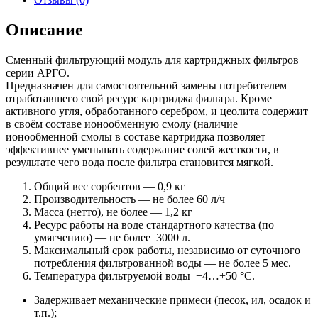
ПРЕМИУМ
умягчающий
Описание
Сменный фильтрующий модуль для картриджных фильтров
серии АРГО.
Предназначен для самостоятельной замены потребителем
отработавшего свой ресурс картриджа фильтра. Кроме
активного угля, обработанного серебром, и цеолита содержит
в своём составе ионообменную смолу (наличие
ионообменной смолы в составе картриджа позволяет
эффективнее уменьшать содержание солей жесткости, в
результате чего вода после фильтра становится мягкой.
Общий вес сорбентов — 0,9 кг
Производительность — не более 60 л/ч
Масса (нетто), не более — 1,2 кг
Ресурс работы на воде стандартного качества (по
умягчению) — не более 3000 л.
Максимальный срок работы, независимо от суточного
потребления фильтрованной воды — не более 5 мес.
Температура фильтруемой воды +4…+50 °С.
Задерживает механические примеси (песок, ил, осадок и
т.п.);