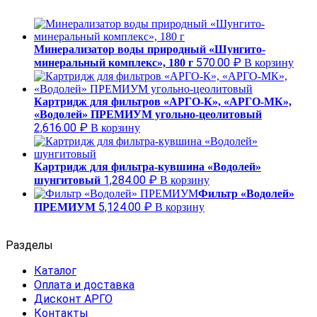
Минерализатор воды природный «Шунгито-
570.00
₽
минеральный комплекс», 180 г
В корзину
Картридж для фильтров «АРГО-К», «АРГО-МК»,
«Водолей» ПРЕМИУМ угольно-цеолитовый
2,616.00
₽
В корзину
Картридж для фильтра-кувшина «Водолей»
1,284.00
₽
шунгитовый
В корзину
Фильтр «Водолей»
5,124.00
₽
ПРЕМИУМ
В корзину
Разделы
Каталог
Оплата и доставка
Дисконт АРГО
Контакты