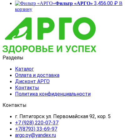
3,456.00
₽
Фильтр «АРГО»
В
корзину
Разделы
Каталог
Оплата и доставка
Дисконт АРГО
Контакты
Политика конфиденциальности
Контакты
г. Пятигорск ул. Первомайская 92, кор. 5
+7 (928) 220-07-37
+7(8793) 33-69-97
argo.py@yandex.ru