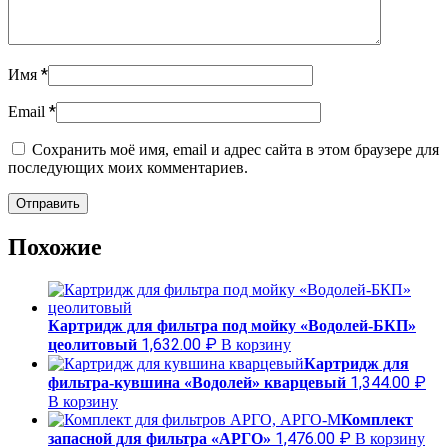
*
Имя
*
Email
Сохранить моё имя, email и адрес сайта в этом браузере для
последующих моих комментариев.
Похожие
Картридж для фильтра под мойку «Водолей-БКП»
1,632.00
₽
цеолитовый
В корзину
Картридж для
1,344.00
₽
фильтра-кувшина «Водолей» кварцевый
В корзину
Комплект
1,476.00
₽
запасной для фильтра «АРГО»
В корзину