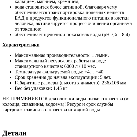
кальцием, магнием, кремнием;
вода становится более активной, благодаря чему
обеспечивается транспортировка полезных веществ
БАД и продуктов функционального питания в клетки
человека, активизируется процесс очищения организма
от токсинов;
обеспечивает щелочной показатель воды (pH 7,6 – 8.4)
Характеристики
Максимальная производительность: 1 л/мин.
Максимальный ресурс/срок работы на воде
стандартного качества: 6000 л / 10 мес.
Температура фильтруемой воды: +4… +40.
Срок хранения до начала эксплуатации: 5 лет.
Габаритные размеры (высота х диаметр): 236х106 мм.
Вес без упаковки: 1,45 кг
НЕ ПРИМЕНЯЕТСЯ для очистки воды низкого качества (из
колодца, скважины, водоема)! Ресурс и срок службы
картриджа зависит от качества исходной воды.
Детали