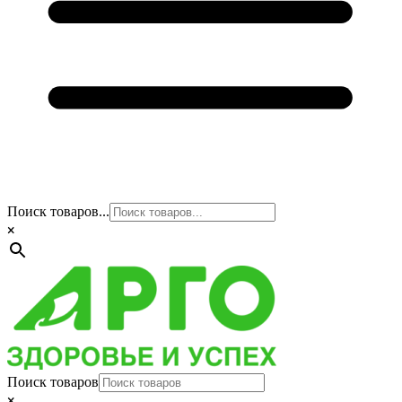
Поиск товаров...
×
Поиск товаров
×