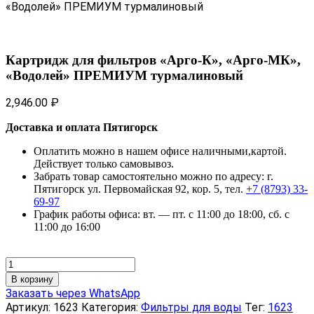
«Водолей» ПРЕМИУМ турмалиновый
Картридж для фильтров «Арго-К», «Арго-МК»,
«Водолей» ПРЕМИУМ турмалиновый
2,946.00
₽
Доставка и оплата Пятигорск
Оплатить можно в нашем офисе наличными,картой.
Действует только самовывоз.
Забрать товар самостоятельно можно по адресу: г.
Пятигорск ул. Первомайская 92, кор. 5, тел.
+7 (8793) 33-
69-97
График работы офиса: вт. — пт. с 11:00 до 18:00, сб. с
11:00 до 16:00
Количество
товара
В корзину
Картридж
Заказать через WhatsApp
для
Артикул:
1623
Категория:
Фильтры для воды
Тег:
1623
фильтров