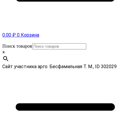
0.00
₽
0
Корзина
Поиск товаров
×
Сайт участника арго: Бесфамильная Т. М., ID 302029