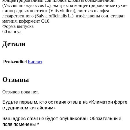
концентрированный сок плодов клюквы обыкновенной
(Vaccinium oxycoccus L.), экстракты концентрированные сухие
виноградных косточек (Vitis vinifera), листьев шалфея
лекарственного (Salvia officinalis L.), изофлавоны сои, стеарат
магния, кофермент Q10.
Форма выпуска
60 капсул
Детали
Proizvoditel
Биолит
Отзывы
Отзывов пока нет.
Будьте первым, кто оставил отзыв на «Климатон форте
с дудником китайским»
Ваш адрес email не будет опубликован.
Обязательные
поля помечены
*