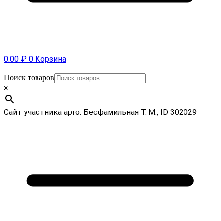
0.00
₽
0
Корзина
Поиск товаров
×
Сайт участника арго: Бесфамильная Т. М., ID 302029