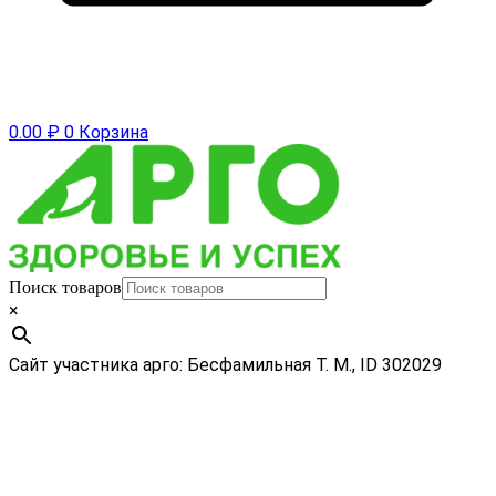
0.00
₽
0
Корзина
Поиск товаров
×
Сайт участника арго: Бесфамильная Т. М., ID 302029