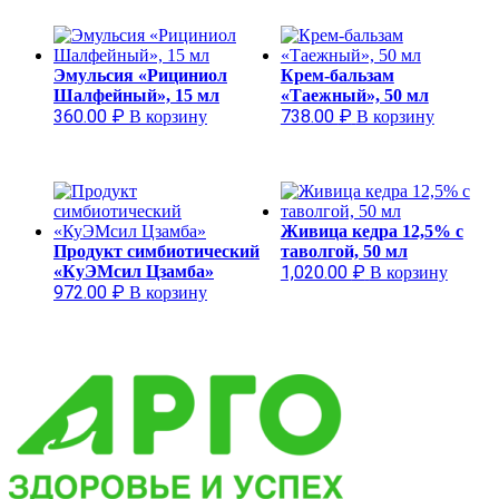
Эмульсия «Рициниол
Крем-бальзам
Шалфейный», 15 мл
«Таежный», 50 мл
360.00
₽
738.00
₽
В корзину
В корзину
Живица кедра 12,5% с
Продукт симбиотический
таволгой, 50 мл
«КуЭМсил Цзамба»
1,020.00
₽
В корзину
972.00
₽
В корзину