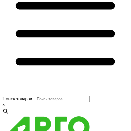
Поиск товаров...
×