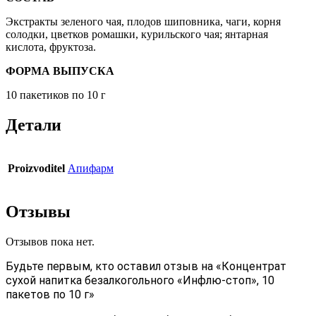
Экстракты зеленого чая, плодов шиповника, чаги, корня
солодки, цветков ромашки, курильского чая; янтарная
кислота, фруктоза.
ФОРМА ВЫПУСКА
10 пакетиков по 10 г
Детали
Proizvoditel
Апифарм
Отзывы
Отзывов пока нет.
Будьте первым, кто оставил отзыв на «Концентрат
сухой напитка безалкогольного «Инфлю-стоп», 10
пакетов по 10 г»