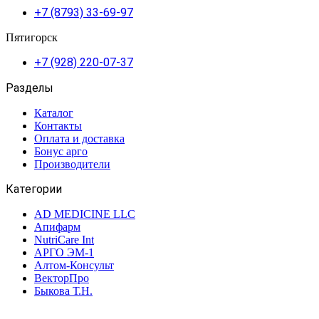
+7 (8793) 33-69-97
Пятигорск
+7 (928) 220-07-37
Разделы
Каталог
Контакты
Оплата и доставка
Бонус арго
Производители
Категории
AD MEDICINE LLC
Апифарм
NutriCare Int
АРГО ЭМ-1
Алтом-Консульт
ВекторПро
Быкова Т.Н.
Биолит
Биакс