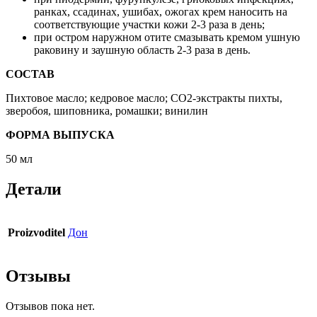
ранках, ссадинах, ушибах, ожогах крем наносить на
соответствующие участки кожи 2-3 раза в день;
при остром наружном отите смазывать кремом ушную
раковину и заушную область 2-3 раза в день.
СОСТАВ
Пихтовое масло; кедровое масло; СО2-экстракты пихты,
зверобоя, шиповника, ромашки; винилин
ФОРМА ВЫПУСКА
50 мл
Детали
Proizvoditel
Дон
Отзывы
Отзывов пока нет.