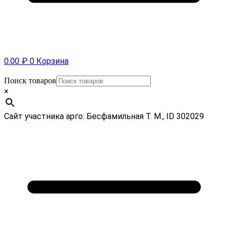
0.00
₽
0
Корзина
Поиск товаров
×
Сайт участника арго: Бесфамильная Т. М., ID 302029