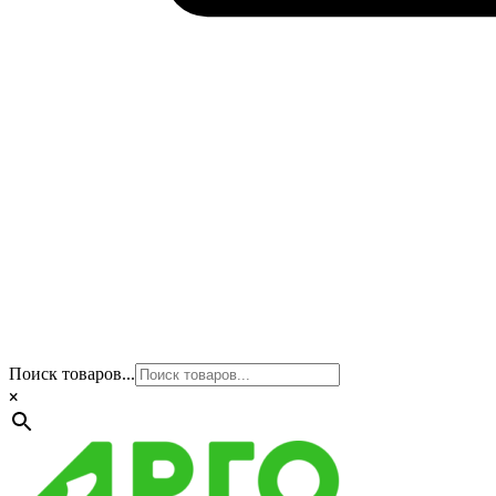
Поиск товаров...
×