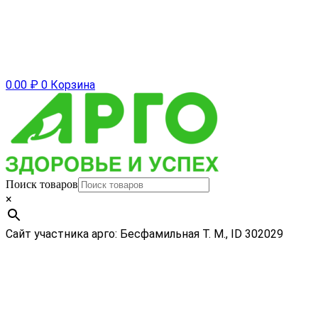
0.00
₽
0
Корзина
Поиск товаров
×
Сайт участника арго: Бесфамильная Т. М., ID 302029