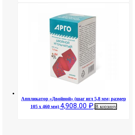
Аппликатор «Двойной» (шаг игл 5,8 мм; размер
4,908.00
₽
105 х 460 мм)
В корзину