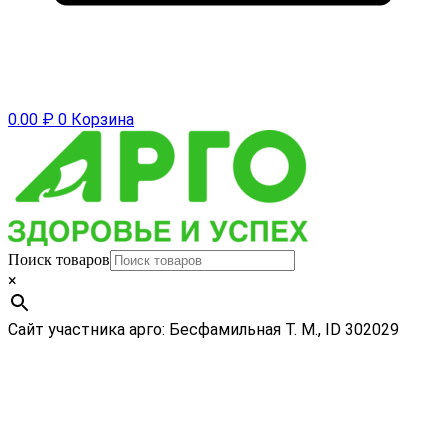
0.00
₽
0
Корзина
Поиск товаров
×
Сайт участника арго: Бесфамильная Т. М., ID 302029