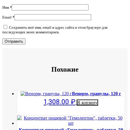
Имя
*
Email
*
Сохранить моё имя, email и адрес сайта в этом браузере для
последующих моих комментариев.
Похожие
Венорм, гранулы, 120 г
1,308.00
₽
В корзину
Концентрат пищевой «Гемолептин», таблетки, 50