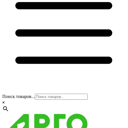
Поиск товаров...
×