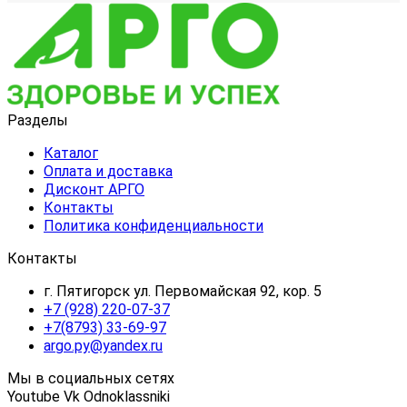
Разделы
Каталог
Оплата и доставка
Дисконт АРГО
Контакты
Политика конфиденциальности
Контакты
г. Пятигорск ул. Первомайская 92, кор. 5
+7 (928) 220-07-37
+7(8793) 33-69-97
argo.py@yandex.ru
Мы в социальных сетях
Youtube
Vk
Odnoklassniki