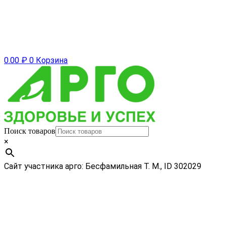
0.00
₽
0
Корзина
Поиск товаров
×
Сайт участника арго: Бесфамильная Т. М., ID 302029