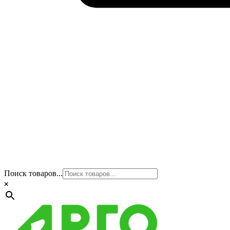
Поиск товаров...
×