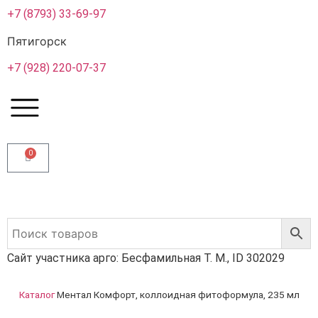
+7 (8793) 33-69-97
Пятигорск
+7 (928) 220-07-37
0
Сайт участника арго: Бесфамильная Т. М., ID 302029
Каталог
Ментал Комфорт, коллоидная фитоформула, 235 мл