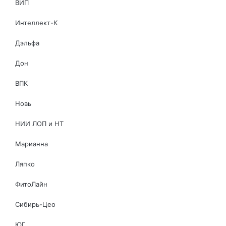
ВИП
Интеллект-К
Дэльфа
Дон
ВПК
Новь
НИИ ЛОП и НТ
Марианна
Ляпко
ФитоЛайн
Сибирь-Цео
ЮГ