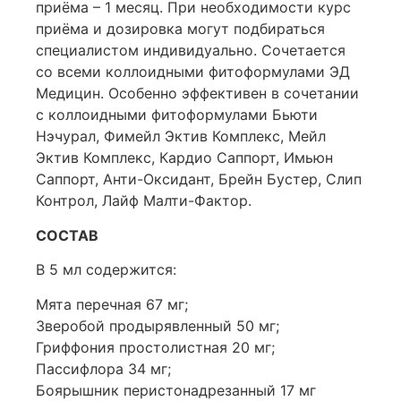
приёма – 1 месяц. При необходимости курс
приёма и дозировка могут подбираться
специалистом индивидуально. Сочетается
со всеми коллоидными фитоформулами ЭД
Медицин. Особенно эффективен в сочетании
с коллоидными фитоформулами Бьюти
Нэчурал, Фимейл Эктив Комплекс, Мейл
Эктив Комплекс, Кардио Саппорт, Имьюн
Саппорт, Анти-Оксидант, Брейн Бустер, Слип
Контрол, Лайф Малти-Фактор.
СОСТАВ
В 5 мл содержится:
Мята перечная 67 мг;
Зверобой продырявленный 50 мг;
Гриффония простолистная 20 мг;
Пассифлора 34 мг;
Боярышник перистонадрезанный 17 мг