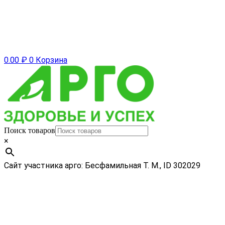
0.00
₽
0
Корзина
Поиск товаров
×
Сайт участника арго: Бесфамильная Т. М., ID 302029