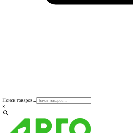
Поиск товаров...
×