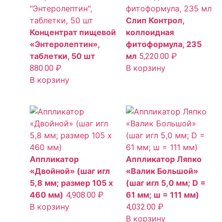
Слип Контрол,
Концентрат пищевой
коллоидная
«Энтеролептин»,
фитоформула, 235
таблетки, 50 шт
мл
5,220.00
₽
В корзину
880.00
₽
В корзину
Аппликатор
Аппликатор Ляпко
«Двойной» (шаг игл
«Валик Большой»
5,8 мм; размер 105 х
(шаг игл 5,0 мм; D =
460 мм)
61 мм; ш = 111 мм)
4,908.00
₽
В корзину
4,032.00
₽
В корзину