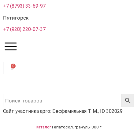
+7 (8793) 33-69-97
Пятигорск
+7 (928) 220-07-37
0
Сайт участника арго: Бесфамильная Т. М., ID 302029
Каталог
Гепатосол, гранулы 300 г