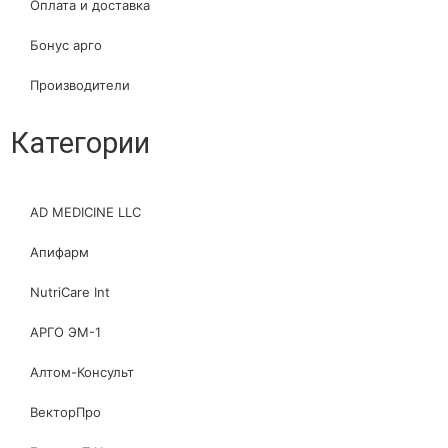
Оплата и доставка
Бонус арго
Производители
Категории
AD MEDICINE LLC
Апифарм
NutriCare Int
АРГО ЭМ-1
Алтом-Консульт
ВекторПро