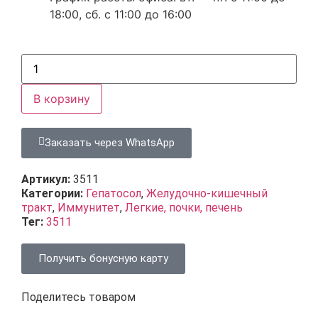
18:00, сб. с 11:00 до 16:00
В корзину
Заказать через WhatsApp
Артикул:
3511
Категории:
Гепатосол
,
Желудочно-кишечный
тракт
,
Иммунитет
,
Легкие, почки, печень
Тег:
3511
Получить бонусную карту
Поделитесь товаром