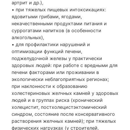
артрит и др.),
• при тяжелых пищевых интоксикациях:
ядовитыми грибами, ягодами,
некачественными продуктами питания и
суррогатами напитков (в особенности
алкогольных),
• для профилактики нарушений и
оптимизации функций печени,
поджелудочной железы у практически
здоровых людей: при работе с вредными для
печени факторами или проживании в
экологически неблагоприятных регионах;
при наклонности к образованию
холестериновых желчных камней у здоровых
людей и в группах риска (хронический
холецистит, постхолецистэктомический
синдром, состояние после консервативного
растворения желчных камней); при тяжелых
физических нагрузках (у строителей,