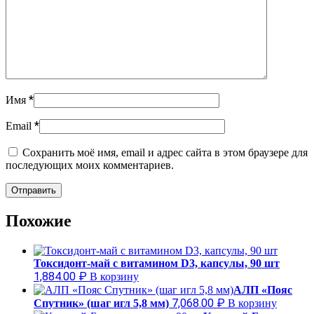
*
Имя
*
Email
Сохранить моё имя, email и адрес сайта в этом браузере для
последующих моих комментариев.
Похожие
Токсидонт-май с витамином D3, капсулы, 90 шт
1,884.00
₽
В корзину
АЛП «Пояс
7,068.00
₽
Спутник» (шаг игл 5,8 мм)
В корзину