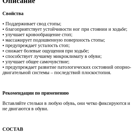
Описание
Свойства
• Поддерживает свод стопы;
• благоприятствует устойчивости ног при стоянии и ходьбе;
• улучшает кровообращение стоп;
• массажирует подошвенную поверхность стопы;
• предупреждает усталость стоп;
• снижает болевые ощущения при ходьбе;
• способствует лучшему микроклимату в обуви;
• улучшает общее самочувствие;
• предупреждает развитие патологических состояний опорно-
двигательной системы – последствий плоскостопия.
Рекомендации по применению
Вставляйте стельки в любую обувь, они четко фиксируются и
не двигаются в обуви.
СОСТАВ