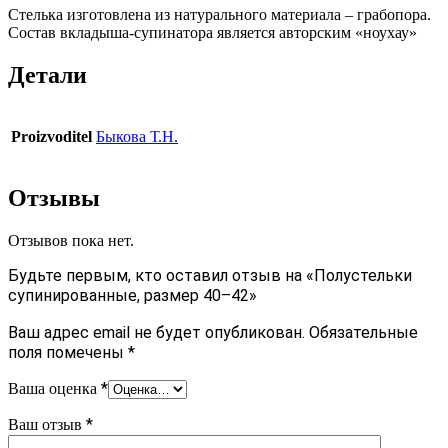
Стелька изготовлена из натурального материала – грабопора.
Состав вкладыша-супинатора является авторским «ноу­хау»
Детали
Proizvoditel
Быкова Т.Н.
Отзывы
Отзывов пока нет.
Будьте первым, кто оставил отзыв на «Полустельки
супинированные, размер 40–42»
Ваш адрес email не будет опубликован.
Обязательные
поля помечены
*
*
Ваша оценка
*
Ваш отзыв