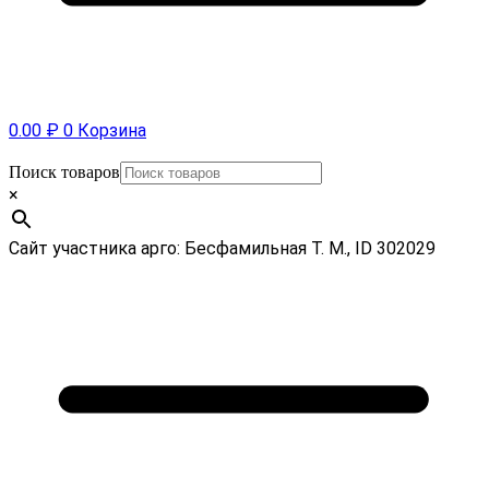
0.00
₽
0
Корзина
Поиск товаров
×
Сайт участника арго: Бесфамильная Т. М., ID 302029