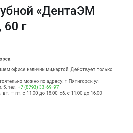
зубной «ДентаЭМ
 60 г
орск
шем офисе наличными,картой. Действует только
оятельно можно по адресу: г. Пятигорск ул.
 5, тел.
+7 (8793) 33-69-97
т. — пт. с 11:00 до 18:00, сб. с 11:00 до 16:00