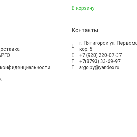
В корзину
ы
Контакты
г. Пятигорск ул. Первома
доставка
кор. 5
АРГО
+7 (928) 220-07-37
+7(8793) 33-69-97
 конфиденциальности
argo.py@yandex.ru
.