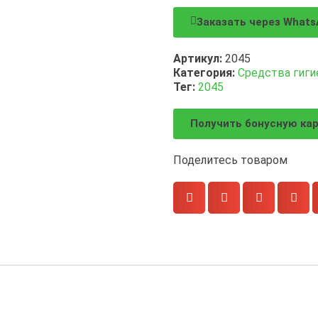
Заказать через Whats
Артикул:
2045
Категория:
Средства гиг
Тег:
2045
Получить бонусную ка
Поделитесь товаром