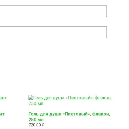
нт
Гель для душа «Пихтовый», флакон,
250 мл
720.00
₽