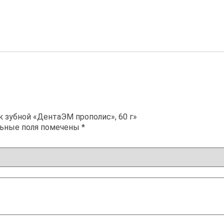
 зубной «ДентаЭМ прополис», 60 г»
льные поля помечены
*