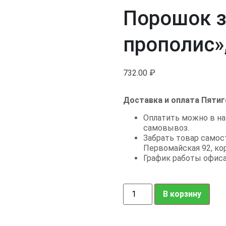
Порошок 
прополис»,
732.00
₽
Доставка и оплата Пятиг
Оплатить можно в на
самовывоз.
Забрать товар самост
Первомайская 92, кор.
График работы офиса: в
В корзину