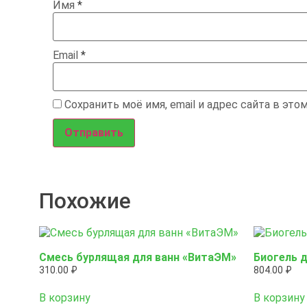
Имя
*
Email
*
Сохранить моё имя, email и адрес сайта в эт
Похожие
Смесь бурлящая для ванн «ВитаЭМ»
Биогель 
310.00
₽
804.00
₽
В корзину
В корзину