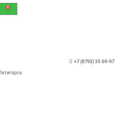
0
+7 (8793) 33-69-97
Пятигорск