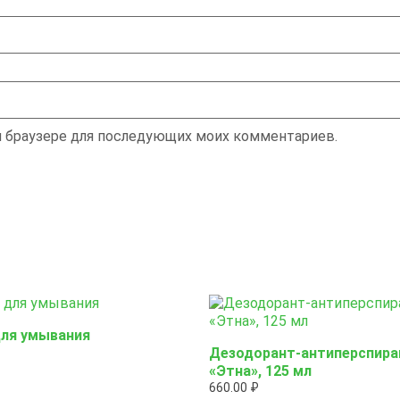
ом браузере для последующих моих комментариев.
для умывания
Дезодорант-антиперспира
«Этна», 125 мл
660.00
₽