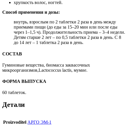
хрупкость волос, ногтей.
Способ применения и дозы:
внутрь, взрослым по 2 таблетки 2 раза в день между
приемами пищи (до еды за 15–20 мин или после еды
через 1–1,5 ч). Продолжительность приема – 3–4 недели.
Детям старше 2 лет – по 0,5 таблетки 2 раза в день. С 8
до 14 лет – 1 таблетка 2 раза в день.
СОСТАВ
Гуминовые вещества, биомасса заквасочных
микроорганизмов,Lactococcus lactis, мумие.
ФОРМА ВЫПУСКА
60 таблеток.
Детали
Proizvoditel
АРГО ЭМ-1