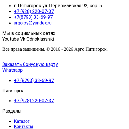
г. Пятигорск ул. Первомайская 92, кор. 5
+7 (928) 220-07-37
+7(8793) 33-69-97
argo.py@yandex.ru
Мы в социальных сетях
Youtube
Vk
Odnoklassniki
Все права защищены. © 2016 - 2026 Арго Пятигорск.
Заказать бонусную карту
Whatsapp
+7 (8793) 33-69-97
Пятигорск
+7 (928) 220-07-37
Разделы
Каталог
Контакты