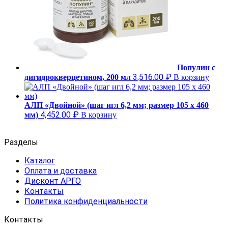
Популин с
3,516.00
₽
дигидрокверцетином, 200 мл
В корзину
АЛП «Двойной» (шаг игл 6,2 мм; размер 105 х 460
4,452.00
₽
мм)
В корзину
Разделы
Каталог
Оплата и доставка
Дисконт АРГО
Контакты
Политика конфиденциальности
Контакты