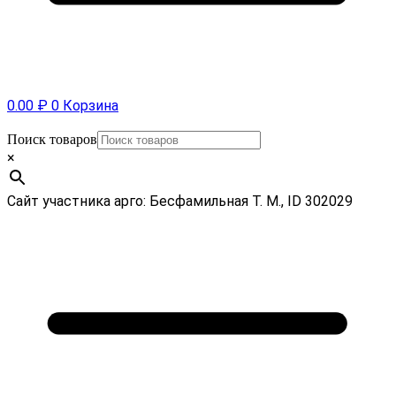
0.00
₽
0
Корзина
Поиск товаров
×
Сайт участника арго: Бесфамильная Т. М., ID 302029