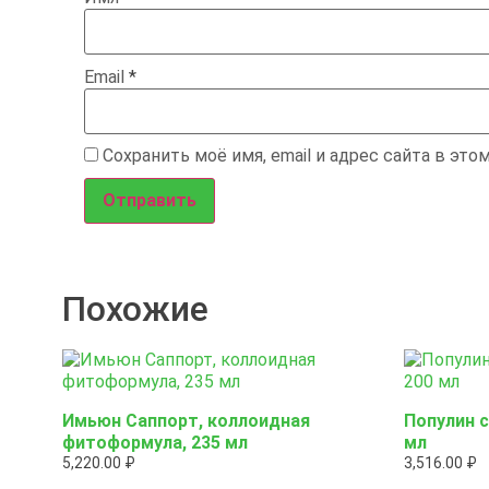
Email
*
Сохранить моё имя, email и адрес сайта в эт
Похожие
Имьюн Саппорт, коллоидная
Популин 
фитоформула, 235 мл
мл
5,220.00
₽
3,516.00
₽