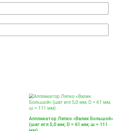
Аппликатор Ляпко «Валик Большой»
(шаг игл 5,0 мм; D = 61 мм; ш = 111
мм)