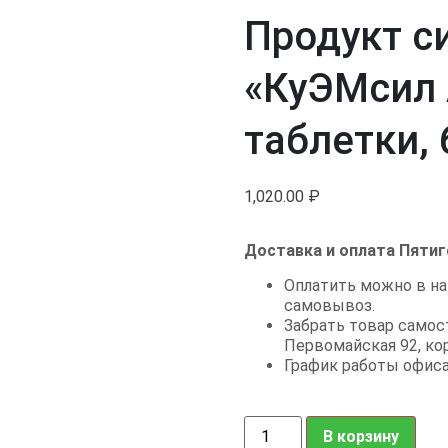
Продукт с
«КуЭМсил 
таблетки, 
1,020.00
₽
Доставка и оплата Пятиг
Оплатить можно в на
самовывоз.
Забрать товар самост
Первомайская 92, кор.
График работы офиса: в
В корзину