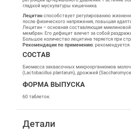
гладкой мускулатуры кишечника.
Лецитин
способствует регулированию жизненно
после физического напряжения, повышая адапт
Лецитин – основная составляющая миелиновой о
мембран. Его дефицит влечет за собой раздраж
Большое количество лецитина теряется при стр
Рекомендации по применению
: рекомендуется 
СОСТАВ
Биомасса заквасочных микроорганизмов молочнокис
(Lactobacillus plantarum), дрожжей (Saccharomyces
ФОРМА ВЫПУСКА
60 таблеток.
Детали