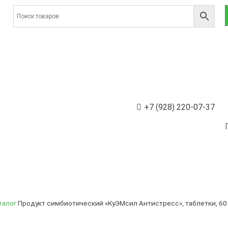
+7 (928) 220-07-37
талог
Продукт симбиотический «КуЭМсил Антистресс», таблетки, 60