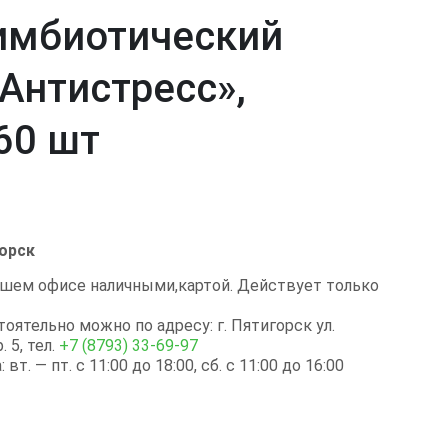
имбиотический
Антистресс»,
60 шт
орск
шем офисе наличными,картой. Действует только
оятельно можно по адресу: г. Пятигорск ул.
 5, тел.
+7 (8793) 33-69-97
т. — пт. с 11:00 до 18:00, сб. с 11:00 до 16:00