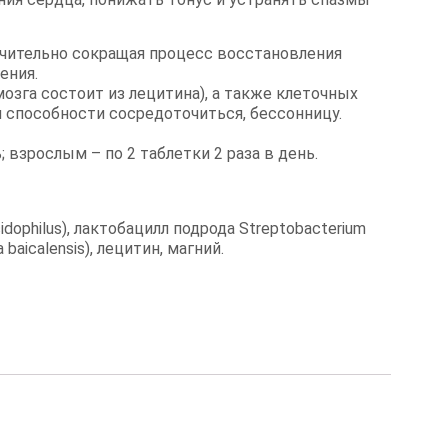
чительно сокращая процесс восстановления
ения.
зга состоит из лецитина), а также клеточных
и способности сосредоточиться, бессонницу.
; взрослым – по 2 таблетки 2 раза в день.
dophilus), лактобацилл подрода Streptobacterium
baicalensis), лецитин, магний.