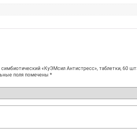
 симбиотический «КуЭМсил Антистресс», таблетки, 60 шт
льные поля помечены
*