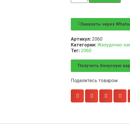
Заказать через Whats
Артикул:
2060
Категории:
Желудочно-ки
Тег:
2060
Получить бонусную ка
Поделитесь товаром