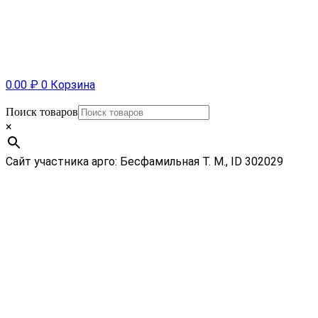
0.00
₽
0
Корзина
Поиск товаров
×
Сайт участника арго: Бесфамильная Т. М., ID 302029