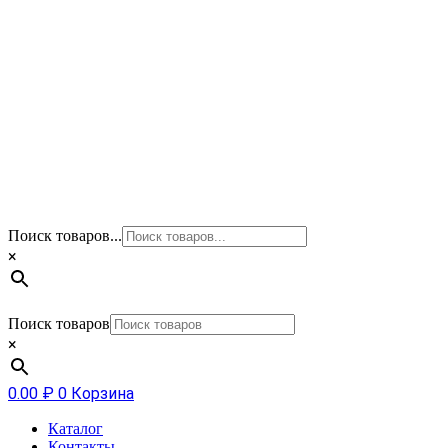
Поиск товаров...
×
Поиск товаров
×
0.00
₽
0
Корзина
Каталог
Контакты