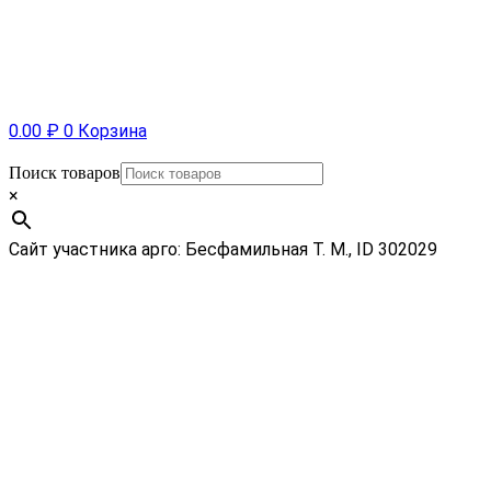
0.00
₽
0
Корзина
Поиск товаров
×
Сайт участника арго: Бесфамильная Т. М., ID 302029