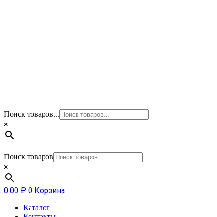
Поиск товаров...
×
Поиск товаров
×
0.00
₽
0
Корзина
Каталог
Контакты