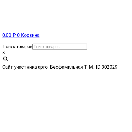
0.00
₽
0
Корзина
Поиск товаров
×
Сайт участника арго: Бесфамильная Т. М., ID 302029