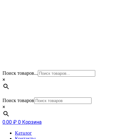
Поиск товаров...
×
Поиск товаров
×
0.00
₽
0
Корзина
Каталог
Контакты