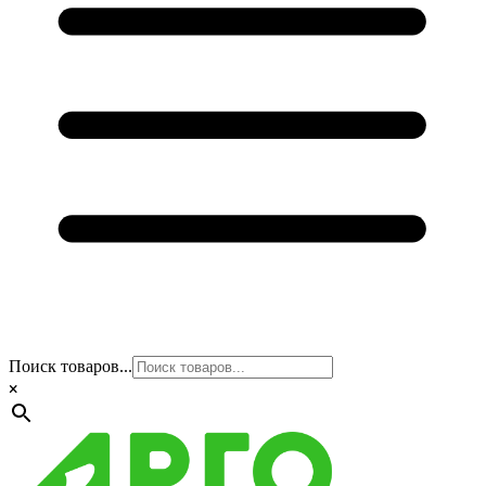
Поиск товаров...
×