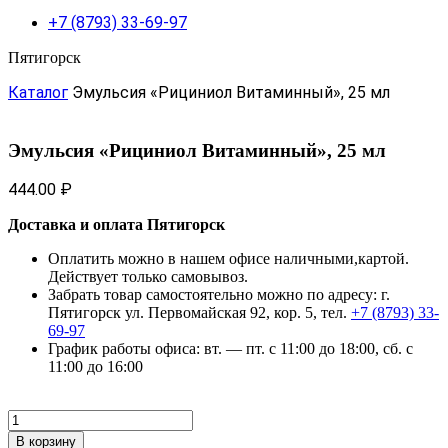
+7 (8793) 33-69-97
Пятигорск
Каталог
Эмульсия «Рициниол Витаминный», 25 мл
Эмульсия «Рициниол Витаминный», 25 мл
444.00
₽
Доставка и оплата Пятигорск
Оплатить можно в нашем офисе наличными,картой.
Действует только самовывоз.
Забрать товар самостоятельно можно по адресу: г.
Пятигорск ул. Первомайская 92, кор. 5, тел.
+7 (8793) 33-
69-97
График работы офиса: вт. — пт. с 11:00 до 18:00, сб. с
11:00 до 16:00
Количество
товара
В корзину