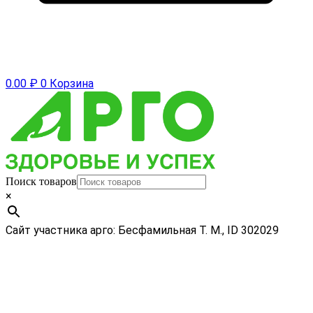
0.00
₽
0
Корзина
Поиск товаров
×
Сайт участника арго: Бесфамильная Т. М., ID 302029