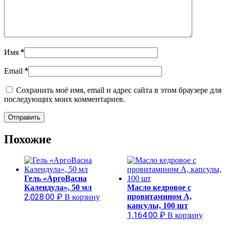
*
Имя
*
Email
Сохранить моё имя, email и адрес сайта в этом браузере для
последующих моих комментариев.
Похожие
Гель «АргоВасна
Календула», 50 мл
Масло кедровое с
2,028.00
₽
провитамином А,
В корзину
капсулы, 100 шт
1,164.00
₽
В корзину