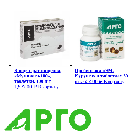
Концентрат пищевой,
Пробиотики «ЭМ-
«Мумичага-100»,
Курунга» в таблетках 30
таблетки, 100 шт
654.00
₽
шт.
В корзину
1,572.00
₽
В корзину