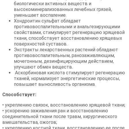
биологически активных веществ и
высокоминерализованных лечебных грязей,
уменьшает воспаление.
Хондроитин сульфат обладает
противовоспалительными и анальгезирующими
свойствами, стимулирует регенерацию хрящевой
ткани, способствует восстановлению хрящевых
поверхностей суставов.
Экстракты лекарственных растений обладают
противовоспалительным, ранозаживляющим,
мочегонным, дезинфицирующим действием,
улучшают обмен веществ.
Аскорбиновая кислота стимулирует регенерацию
тканей, нормализует энергетические процессы,
повышает выносливость организма.
Способствует:
• укреплению связок, восстановлению хрящевой ткани;
• ускорению заживления ран и восстановлению
соединительной ткани после травм, хирургического
вмешательства, ожогов;
• укреплению костной ткани, восстановлению ее после