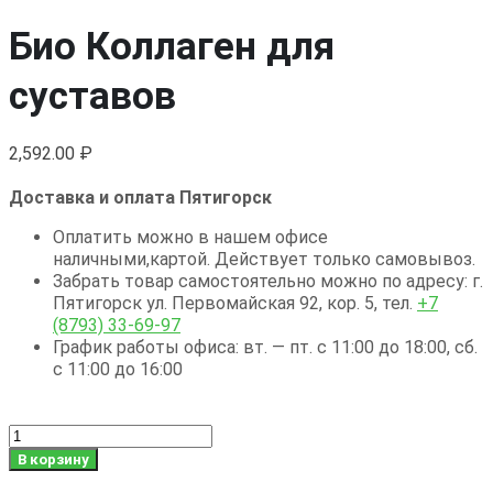
Био Коллаген для
суставов
2,592.00
₽
Доставка и оплата Пятигорск
Оплатить можно в нашем офисе
наличными,картой. Действует только самовывоз.
Забрать товар самостоятельно можно по адресу: г.
Пятигорск ул. Первомайская 92, кор. 5, тел.
+7
(8793) 33-69-97
График работы офиса: вт. — пт. с 11:00 до 18:00, сб.
с 11:00 до 16:00
Количество
товара
В корзину
Био