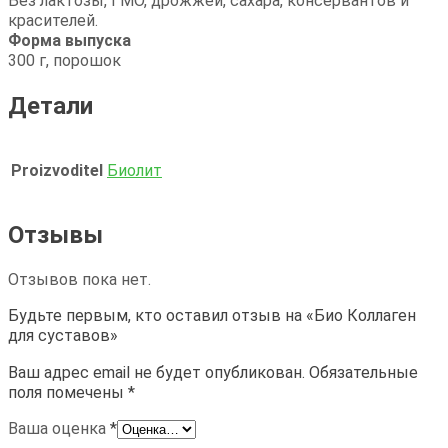
Без лактозы, ГМО, дрожжей, сахара, консервантов и
красителей.
Форма выпуска
300 г, порошок
Детали
Proizvoditel
Биолит
Отзывы
Отзывов пока нет.
Будьте первым, кто оставил отзыв на «Био Коллаген
для суставов»
Ваш адрес email не будет опубликован.
Обязательные
поля помечены
*
Ваша оценка
*