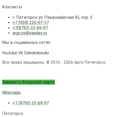
Контакты
г. Пятигорск ул. Первомайская 92, кор. 5
+7 (928) 220-07-37
+7(8793) 33-69-97
argo.py@yandex.ru
Мы в социальных сетях
Youtube
Vk
Odnoklassniki
Все права защищены. © 2016 - 2026 Арго Пятигорск.
Заказать бонусную карту
Whatsapp
+7 (8793) 33-69-97
Пятигорск