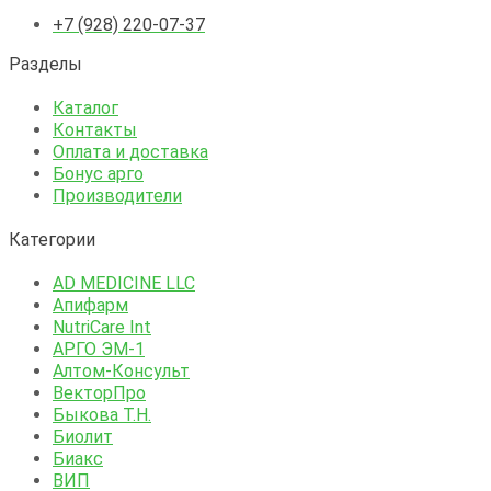
+7 (928) 220-07-37
Разделы
Каталог
Контакты
Оплата и доставка
Бонус арго
Производители
Категории
AD MEDICINE LLC
Апифарм
NutriCare Int
АРГО ЭМ-1
Алтом-Консульт
ВекторПро
Быкова Т.Н.
Биолит
Биакс
ВИП