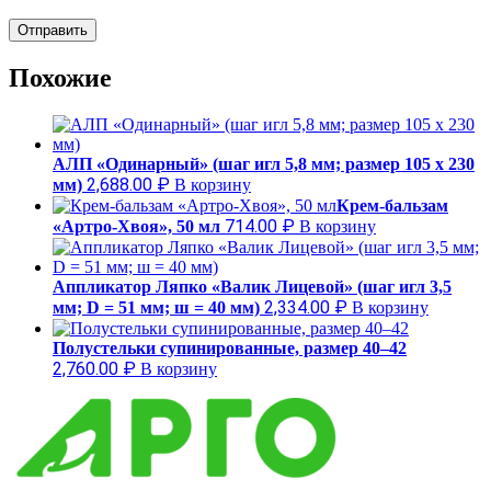
Похожие
АЛП «Одинарный» (шаг игл 5,8 мм; размер 105 х 230
2,688.00
₽
мм)
В корзину
Крем-бальзам
714.00
₽
«Артро-Хвоя», 50 мл
В корзину
Аппликатор Ляпко «Валик Лицевой» (шаг игл 3,5
2,334.00
₽
мм; D = 51 мм; ш = 40 мм)
В корзину
Полустельки супинированные, размер 40–42
2,760.00
₽
В корзину