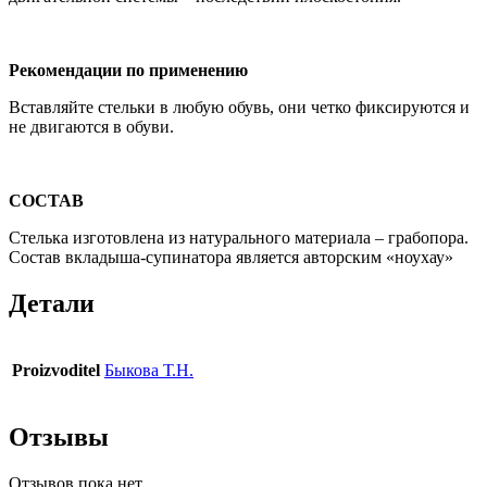
Рекомендации по применению
Вставляйте стельки в любую обувь, они четко фиксируются и
не двигаются в обуви.
СОСТАВ
Стелька изготовлена из натурального материала – грабопора.
Состав вкладыша-супинатора является авторским «ноу­хау»
Детали
Proizvoditel
Быкова Т.Н.
Отзывы
Отзывов пока нет.