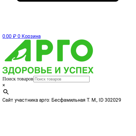
0.00
₽
0
Корзина
Поиск товаров
×
Сайт участника арго: Бесфамильная Т. М., ID 302029