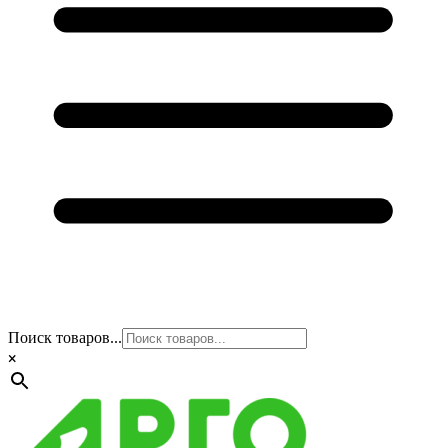
Поиск товаров...
×