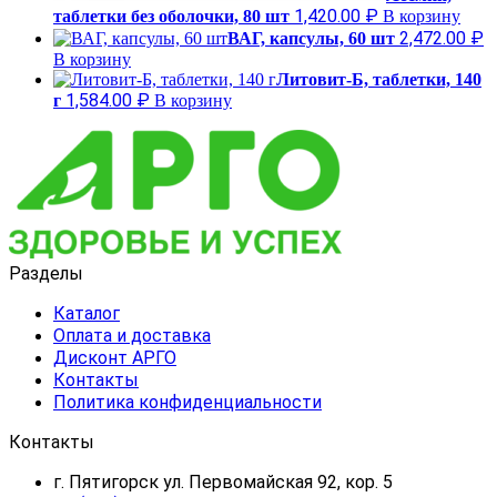
1,420.00
₽
таблетки без оболочки, 80 шт
В корзину
2,472.00
₽
ВАГ, капсулы, 60 шт
В корзину
Литовит-Б, таблетки, 140
1,584.00
₽
г
В корзину
Разделы
Каталог
Оплата и доставка
Дисконт АРГО
Контакты
Политика конфиденциальности
Контакты
г. Пятигорск ул. Первомайская 92, кор. 5