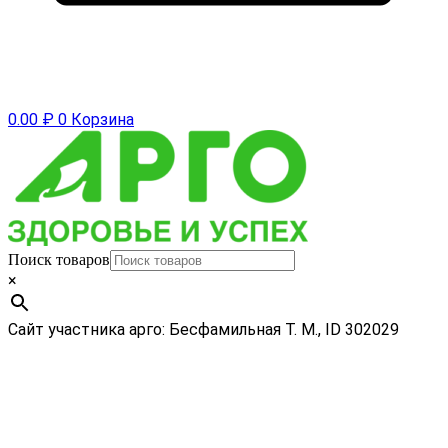
0.00
₽
0
Корзина
Поиск товаров
×
Сайт участника арго: Бесфамильная Т. М., ID 302029