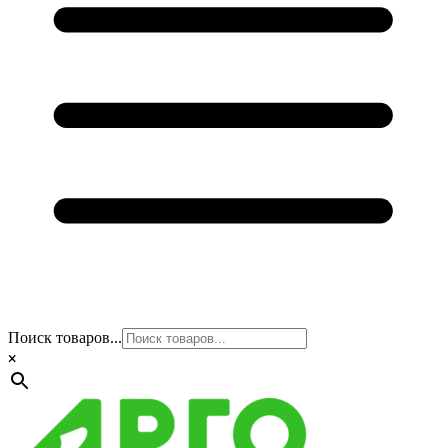
Поиск товаров...
×