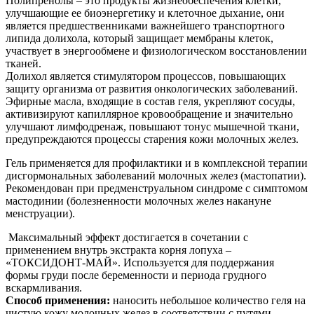
Полипренолы – это продукты жизнеобеспечения клетки,
улучшающие ее биоэнергетику и клеточное дыхание, они
является предшественниками важнейшего транспортного
липида долихола, который защищает мембраны клеток,
участвует в энергообмене и физиологическом восстановлении
тканей.
Долихол является стимулятором процессов, повышающих
защиту организма от развития онкологических заболеваний.
Эфирные масла, входящие в состав геля, укрепляют сосуды,
активизируют капиллярное кровообращение и значительно
улучшают лимфодренаж, повышают тонус мышечной ткани,
предупреждаются процессы старения кожи молочных желез.
Гель применяется для профилактики и в комплексной терапии
дисгормональных заболеваний молочных желез (мастопатии).
Рекомендован при предменструальном синдроме с симптомом
мастодинии (болезненности молочных желез накануне
менструации).
Максимальный эффект достигается в сочетании с
применением внутрь экстракта корня лопуха –
«ТОКСИДОНТ-МАЙ». Используется для поддержания
формы груди после беременности и периода грудного
вскармливания.
Способ применения:
наносить небольшое количество геля на
чистую кожу молочных желез в соответствии с путями