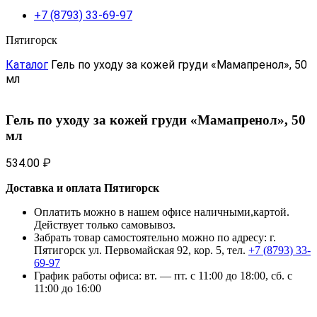
+7 (8793) 33-69-97
Пятигорск
Каталог
Гель по уходу за кожей груди «Мамапренол», 50
мл
Гель по уходу за кожей груди «Мамапренол», 50
мл
534.00
₽
Доставка и оплата Пятигорск
Оплатить можно в нашем офисе наличными,картой.
Действует только самовывоз.
Забрать товар самостоятельно можно по адресу: г.
Пятигорск ул. Первомайская 92, кор. 5, тел.
+7 (8793) 33-
69-97
График работы офиса: вт. — пт. с 11:00 до 18:00, сб. с
11:00 до 16:00