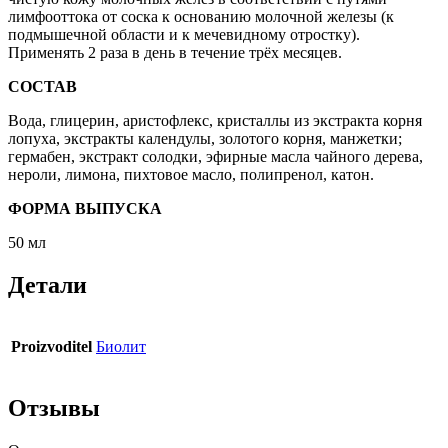
лимфооттока от соска к основанию молочной железы (к
подмышечной области и к мечевидному отростку).
Применять 2 раза в день в течение трёх месяцев.
СОСТАВ
Вода, глицерин, аристофлекс, кристаллы из экстракта корня
лопуха, экстракты календулы, золотого корня, манжетки;
гермабен, экстракт солодки, эфирные масла чайного дерева,
нероли, лимона, пихтовое масло, полипренол, катон.
ФОРМА ВЫПУСКА
50 мл
Детали
Proizvoditel
Биолит
Отзывы