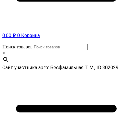
0.00
₽
0
Корзина
Поиск товаров
×
Сайт участника арго: Бесфамильная Т. М., ID 302029