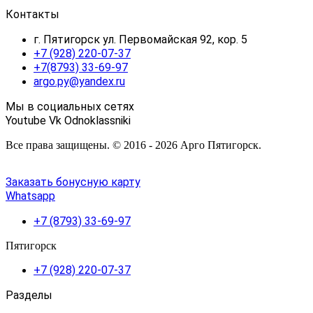
Контакты
г. Пятигорск ул. Первомайская 92, кор. 5
+7 (928) 220-07-37
+7(8793) 33-69-97
argo.py@yandex.ru
Мы в социальных сетях
Youtube
Vk
Odnoklassniki
Все права защищены. © 2016 - 2026 Арго Пятигорск.
Заказать бонусную карту
Whatsapp
+7 (8793) 33-69-97
Пятигорск
+7 (928) 220-07-37
Разделы