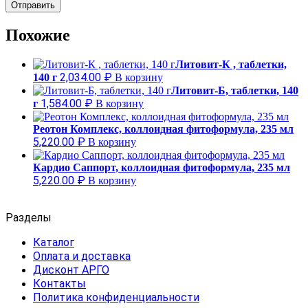
Похожие
Литовит-К , таблетки,
2,034.00
₽
140 г
В корзину
Литовит-Б, таблетки, 140
1,584.00
₽
г
В корзину
Реотон Комплекс, коллоидная фитоформула, 235 мл
5,220.00
₽
В корзину
Кардио Саппорт, коллоидная фитоформула, 235 мл
5,220.00
₽
В корзину
Разделы
Каталог
Оплата и доставка
Дисконт АРГО
Контакты
Политика конфиденциальности