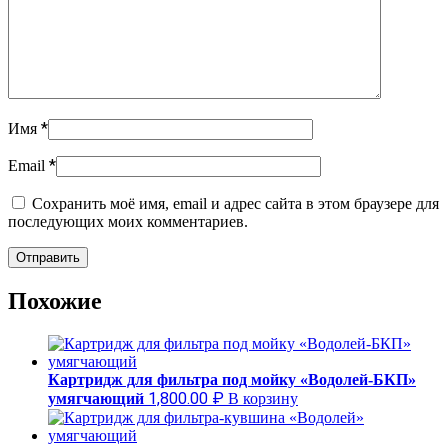
*
Имя
*
Email
Сохранить моё имя, email и адрес сайта в этом браузере для
последующих моих комментариев.
Похожие
Картридж для фильтра под мойку «Водолей-БКП»
1,800.00
₽
умягчающий
В корзину