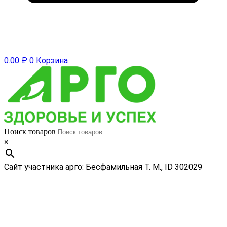
0.00
₽
0
Корзина
Поиск товаров
×
Сайт участника арго: Бесфамильная Т. М., ID 302029