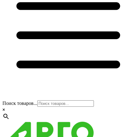
Поиск товаров...
×