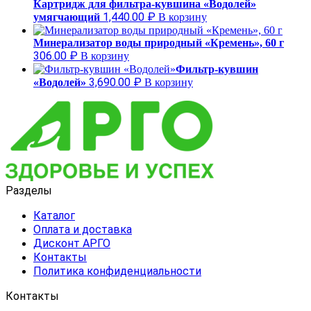
Картридж для фильтра-кувшина «Водолей»
1,440.00
₽
умягчающий
В корзину
Минерализатор воды природный «Кремень», 60 г
306.00
₽
В корзину
Фильтр-кувшин
3,690.00
₽
«Водолей»
В корзину
Разделы
Каталог
Оплата и доставка
Дисконт АРГО
Контакты
Политика конфиденциальности
Контакты