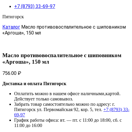
+7 (8793) 33-69-97
Пятигорск
Каталог
Масло противовоспалительное с шиповником
«Аргоша», 150 мл
Масло противовоспалительное с шиповником
«Аргоша», 150 мл
756.00
₽
Доставка и оплата Пятигорск
Оплатить можно в нашем офисе наличными,картой.
Действует только самовывоз.
Забрать товар самостоятельно можно по адресу: г.
Пятигорск ул. Первомайская 92, кор. 5, тел.
+7 (8793) 33-
69-97
График работы офиса: вт. — пт. с 11:00 до 18:00, сб. с
11:00 до 16:00