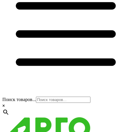
Поиск товаров...
×