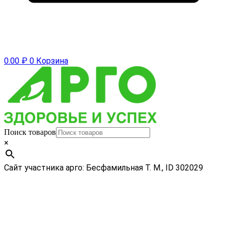
0.00
₽
0
Корзина
Поиск товаров
×
Сайт участника арго: Бесфамильная Т. М., ID 302029