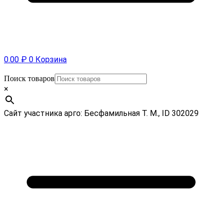
0.00
₽
0
Корзина
Поиск товаров
×
Сайт участника арго: Бесфамильная Т. М., ID 302029