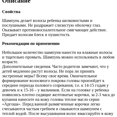
Описание
Свойства
Шампунь делает волосы ребенка шелковистыми и
послушными. Не раздражает слизистую оболочку глаз.
Оказывает противовоспалительное смягчающее действие.
Придает волосам блеск и пушистость
Рекомендации по применению
Небольшое количество шампуня нанести на влажные волосы
и тщательно промыть. Шампунь можно использовать в любом
возрасте.
Дополнительные сведения. Часто родители замечают, что у
детей медленно растут волосы. Не пора ли принять
экстренные меры? Всему свое время. Окончательное
формирование волосяного покрова головы произойдет к
середине периода полового созревания, т.е. к 14-15 годам у
девочек и к 15-16 – у мальчиков. Если на головке у ребенка
появились плотно сидящие желтоватые корочки, за 2-3 часа до
купания нанесите на кожу головы теплое масло серии
«Аргоша». Перед ванной размягченные корочки легко
счесываются частым гребнем и смываются шампунем с
теплой водой. После высушивания волос вмассируйте в кожу