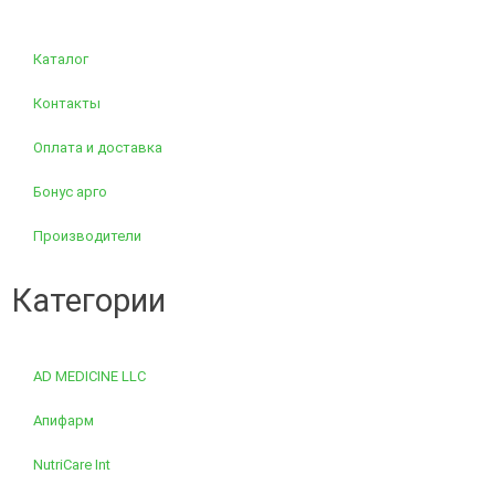
Каталог
Контакты
Оплата и доставка
Бонус арго
Производители
Категории
AD MEDICINE LLC
Апифарм
NutriCare Int