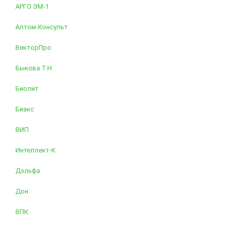
АРГО ЭМ-1
Алтом-Консульт
ВекторПро
Быкова Т.Н.
Биолит
Биакс
ВИП
Интеллект-К
Дэльфа
Дон
ВПК