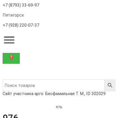
+7 (8793) 33-69-97
Пятигорск
+7 (928) 220-07-37
0
Сайт участника арго: Бесфамильная Т. М., ID 302029
976